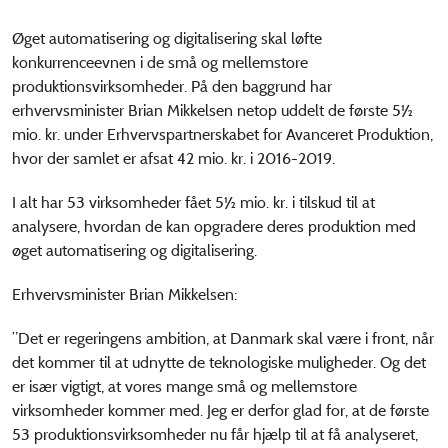
Øget automatisering og digitalisering skal løfte
konkurrenceevnen i de små og mellemstore
produktionsvirksomheder. På den baggrund har
erhvervsminister Brian Mikkelsen netop uddelt de første 5½
mio. kr. under Erhvervspartnerskabet for Avanceret Produktion,
hvor der samlet er afsat 42 mio. kr. i 2016-2019.
I alt har 53 virksomheder fået 5½ mio. kr. i tilskud til at
analysere, hvordan de kan opgradere deres produktion med
øget automatisering og digitalisering.
Erhvervsminister Brian Mikkelsen:
”Det er regeringens ambition, at Danmark skal være i front, når
det kommer til at udnytte de teknologiske muligheder. Og det
er især vigtigt, at vores mange små og mellemstore
virksomheder kommer med. Jeg er derfor glad for, at de første
53 produktionsvirksomheder nu får hjælp til at få analyseret,