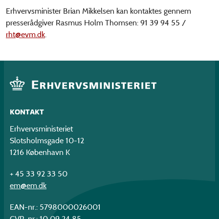
Erhvervsminister Brian Mikkelsen kan kontaktes gennem
presserådgiver Rasmus Holm Thomsen: 91 39 94 55 /
rht@evm.dk
.
KONTAKT
Erhvervsministeriet
Slotsholmsgade 10-12
1216 København K
+ 45 33 92 33 50
em@em.dk
EAN-nr.: 5798000026001
CVR-nr.: 10 09 24 85