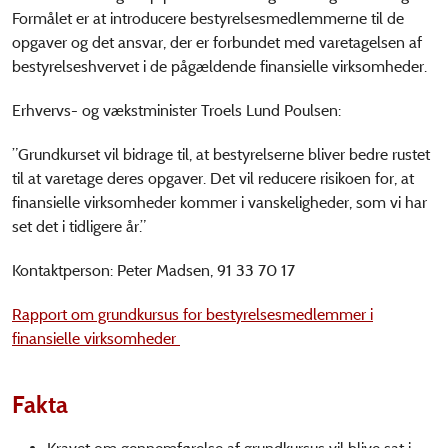
Formålet er at introducere bestyrelsesmedlemmerne til de
opgaver og det ansvar, der er forbundet med varetagelsen af
bestyrelseshvervet i de pågældende finansielle virksomheder.
Erhvervs- og vækstminister Troels Lund Poulsen:
”Grundkurset vil bidrage til, at bestyrelserne bliver bedre rustet
til at varetage deres opgaver. Det vil reducere risikoen for, at
finansielle virksomheder kommer i vanskeligheder, som vi har
set det i tidligere år.”
Kontaktperson: Peter Madsen, 91 33 70 17
Rapport om grundkursus for bestyrelsesmedlemmer i
finansielle virksomheder
Fakta