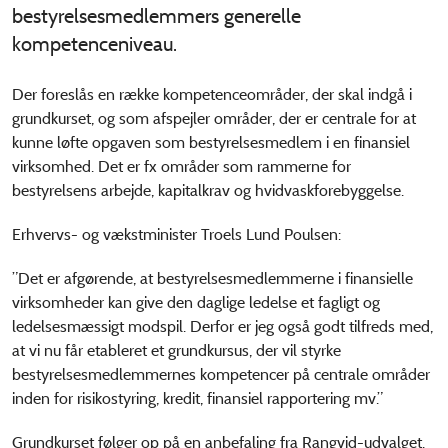
bestyrelsesmedlemmers generelle
kompetenceniveau.
Der foreslås en række kompetenceområder, der skal indgå i
grundkurset, og som afspejler områder, der er centrale for at
kunne løfte opgaven som bestyrelsesmedlem i en finansiel
virksomhed. Det er fx områder som rammerne for
bestyrelsens arbejde, kapitalkrav og hvidvaskforebyggelse.
Erhvervs- og vækstminister Troels Lund Poulsen:
”Det er afgørende, at bestyrelsesmedlemmerne i finansielle
virksomheder kan give den daglige ledelse et fagligt og
ledelsesmæssigt modspil. Derfor er jeg også godt tilfreds med,
at vi nu får etableret et grundkursus, der vil styrke
bestyrelsesmedlemmernes kompetencer på centrale områder
inden for risikostyring, kredit, finansiel rapportering mv.”
Grundkurset følger op på en anbefaling fra Rangvid-udvalget.