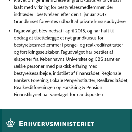
Kravet om gennemførelse af grundkursus vil blive sat i
kraft med virkning for bestyrelsesmedlemmer, der
indtræder i bestyrelsen efter den 1. januar 2017.
Grundkurset forventes udbudt af private kursusudbydere.
Fagudvalget blev nedsat i april 2015, og har haft til
opdrag at tilrettelægge et nyt grundkursus for
bestyrelsesmedlemmer i penge- og realkreditinstitutter
og forsikringsselskaber. Fagudvalget har bestået af
eksperter fra Københavns Universitet og CBS samt en
række personer med praktisk erfaring med
bestyrelsesarbejde, indstillet af Finansrådet, Regionale
Bankers Forening, Lokale Pengeinstitutter, Realkreditrådet,
Realkreditforeningen og Forsikring & Pension.
Finanstilsynet har varetaget formandsposten.