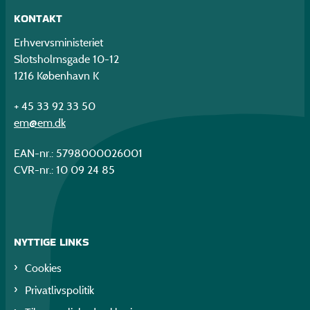
KONTAKT
Erhvervsministeriet
Slotsholmsgade 10-12
1216 København K
+ 45 33 92 33 50
em@em.dk
EAN-nr.: 5798000026001
CVR-nr.: 10 09 24 85
NYTTIGE LINKS
Cookies
Privatlivspolitik