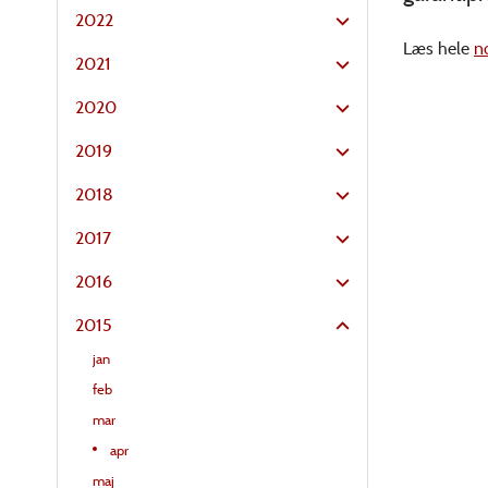
2022
Læs hele
n
2021
2020
2019
2018
2017
2016
2015
jan
feb
mar
apr
maj