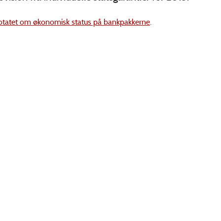
otatet om økonomisk status på bankpakkerne
.