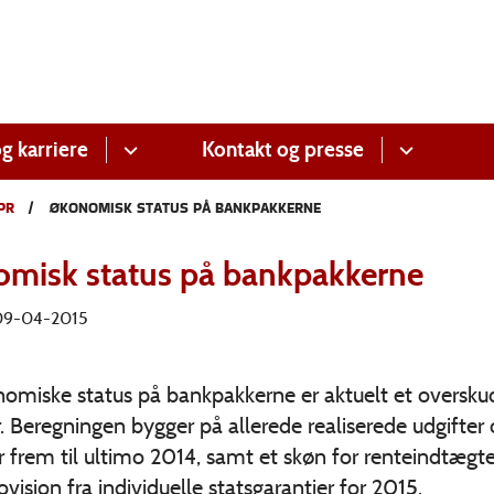
g karriere
Kontakt og presse
PR
ØKONOMISK STATUS PÅ BANKPAKKERNE
misk status på bankpakkerne
 09-04-2015
omiske status på bankpakkerne er aktuelt et overskud
r. Beregningen bygger på allerede realiserede udgifter
 frem til ultimo 2014, samt et skøn for renteindtægt
ovision fra individuelle statsgarantier for 2015.