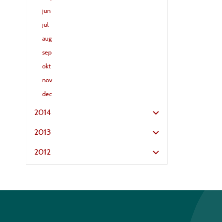
jun
jul
aug
sep
okt
nov
dec
2014
2013
2012