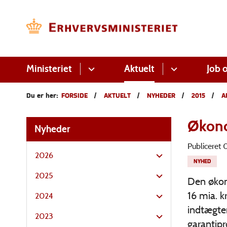
Ministeriet
Aktuelt
Job o
Du er her:
FORSIDE
AKTUELT
NYHEDER
2015
A
Økono
Nyheder
Publiceret
2026
NYHED
2025
Den økon
16 mia. k
2024
indtægter
2023
garantipr