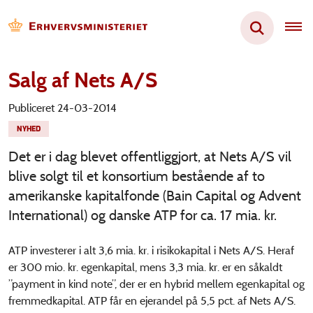
Salg af Nets A/S
Publiceret 24-03-2014
NYHED
Det er i dag blevet offentliggjort, at Nets A/S vil
blive solgt til et konsortium bestående af to
amerikanske kapitalfonde (Bain Capital og Advent
International) og danske ATP for ca. 17 mia. kr.
ATP investerer i alt 3,6 mia. kr. i risikokapital i Nets A/S. Heraf
er 300 mio. kr. egenkapital, mens 3,3 mia. kr. er en såkaldt
”payment in kind note”, der er en hybrid mellem egenkapital og
fremmedkapital. ATP får en ejerandel på 5,5 pct. af Nets A/S.