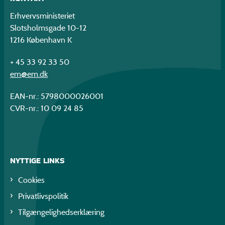
Erhvervsministeriet
Slotsholmsgade 10-12
1216 København K
+ 45 33 92 33 50
em@em.dk
EAN-nr.: 5798000026001
CVR-nr.: 10 09 24 85
NYTTIGE LINKS
Cookies
Privatlivspolitik
Tilgængelighedserklæring