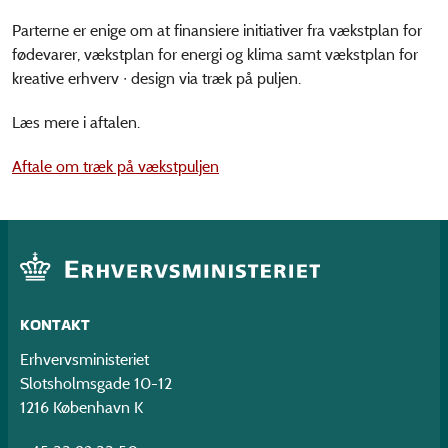
Parterne er enige om at finansiere initiativer fra vækstplan for
fødevarer, vækstplan for energi og klima samt vækstplan for
kreative erhverv ∙ design via træk på puljen.
Læs mere i aftalen.
Aftale om træk på vækstpuljen
KONTAKT
Erhvervsministeriet
Slotsholmsgade 10-12
1216 København K