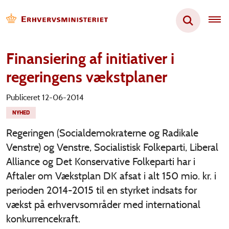
Finansiering af initiativer i
regeringens vækstplaner
Publiceret 12-06-2014
NYHED
Regeringen (Socialdemokraterne og Radikale
Venstre) og Venstre, Socialistisk Folkeparti, Liberal
Alliance og Det Konservative Folkeparti har i
Aftaler om Vækstplan DK afsat i alt 150 mio. kr. i
perioden 2014-2015 til en styrket indsats for
vækst på erhvervsområder med international
konkurrencekraft.