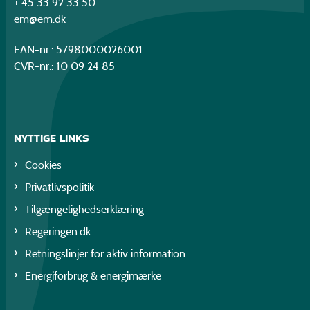
+ 45 33 92 33 50
em@em.dk
EAN-nr.: 5798000026001
CVR-nr.: 10 09 24 85
NYTTIGE LINKS
Cookies
Privatlivspolitik
Tilgængelighedserklæring
Regeringen.dk
Retningslinjer for aktiv information
Energiforbrug & energimærke