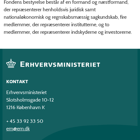
Fondens bestyrelse består af en formand og næstformand,
der repræsenterer henholdsvis juridisk samt
nationaløkonomisk og regnskabsmæssig sagkundskab, fire
medlemmer, der repræsenterer institutterne, og to
medlemmer, der repræsenterer indskyderne og investorerne.
KONTAKT
Erhvervsministeriet
Slotsholmsgade 10-12
1216 København K
+ 45 33 92 33 50
em@em.dk