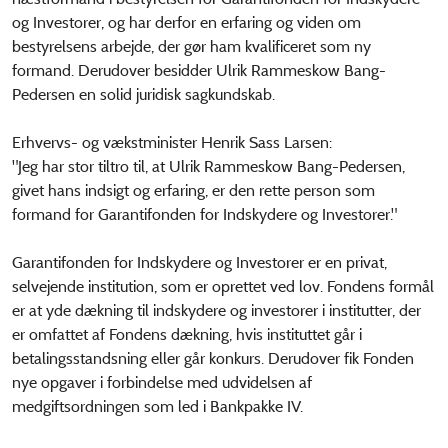
og Investorer, og har derfor en erfaring og viden om
bestyrelsens arbejde, der gør ham kvalificeret som ny
formand. Derudover besidder Ulrik Rammeskow Bang-
Pedersen en solid juridisk sagkundskab.
Erhvervs- og vækstminister Henrik Sass Larsen:
"Jeg har stor tiltro til, at Ulrik Rammeskow Bang-Pedersen,
givet hans indsigt og erfaring, er den rette person som
formand for Garantifonden for Indskydere og Investorer."
Garantifonden for Indskydere og Investorer er en privat,
selvejende institution, som er oprettet ved lov. Fondens formål
er at yde dækning til indskydere og investorer i institutter, der
er omfattet af Fondens dækning, hvis instituttet går i
betalingsstandsning eller går konkurs. Derudover fik Fonden
nye opgaver i forbindelse med udvidelsen af
medgiftsordningen som led i Bankpakke IV.