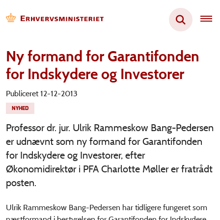
Ny formand for Garantifonden
for Indskydere og Investorer
Publiceret 12-12-2013
NYHED
Professor dr. jur. Ulrik Rammeskow Bang-Pedersen
er udnævnt som ny formand for Garantifonden
for Indskydere og Investorer, efter
Økonomidirektør i PFA Charlotte Møller er fratrådt
posten.
Ulrik Rammeskow Bang-Pedersen har tidligere fungeret som
næstformand i bestyrelsen for Garantifonden for Indskydere