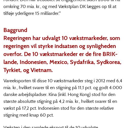
omkring 70 mia. kr., og med Vækstplan DK lægges op til at
tilføje yderligere 15 milliarder."
Baggrund
Regeringen har udvalgt 10 vækstmarkeder, som
regeringen vil styrke indsatsen og synligheden
overfor. De 10 vækstmarkeder er de fire BRIK-
lande, Indonesien, Mexico, Sydafrika, Sydkorea,
Tyrkiet, og Vietnam.
Vareeksporten til disse 10 vækstmarkeder steg i 2012 med 6,4
mia. kr., hvilket svarer til en stigning på 11,1 pct. og godt 4.000
danske arbejdspladser. Kina (inkl. Hong Kong) stod for den
største absolutte stigning på 4,2 mia. kr., hvilket svarer til en
vækst på 17,2 pct. Indonesien stod for den største relative
stigning med knap 60 pct.
Væksten i den samlede eksport til de 10 udvalgte