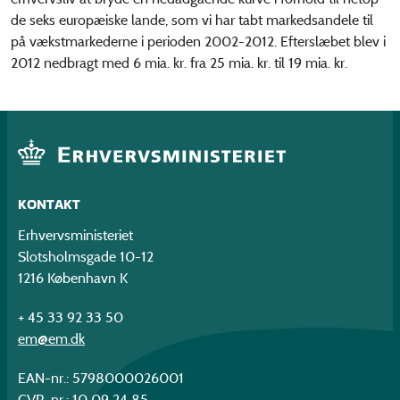
de seks europæiske lande, som vi har tabt markedsandele til
på vækstmarkederne i perioden 2002-2012. Efterslæbet blev i
2012 nedbragt med 6 mia. kr. fra 25 mia. kr. til 19 mia. kr.
KONTAKT
Erhvervsministeriet
Slotsholmsgade 10-12
1216 København K
+ 45 33 92 33 50
em@em.dk
EAN-nr.: 5798000026001
CVR-nr.: 10 09 24 85