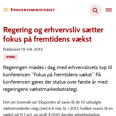
Regering og erhvervsliv sætter
fokus på fremtidens vækst
Publiceret 19-04-2013
NYHED
Regeringen mødes i dag med erhvervslivets top til
konferencen ”Fokus på fremtidens vækst”. På
konferencen gøres der status over første år med
regeringens vækstmarkedsstrategi.
Det ser lovende ud. Eksporten af varer til de 10 udvalgte
vækstmarkeder steg med 6,4 mia. kr. i 2012, hvilket svarer til en
vækst på 11,1 pct. og godt 4.000 danske arbejdspladser.