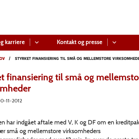
g karriere
Kontakt og presse
OV
STYRKET FINANSIERING TIL SMÅ OG MELLEMSTORE VIRKSOMHED
t finansiering til små og mellemsto
omheder
 30-11-2012
en har indgået aftale med V, K og DF om en kreditpak
især små og mellemstore virksomheders