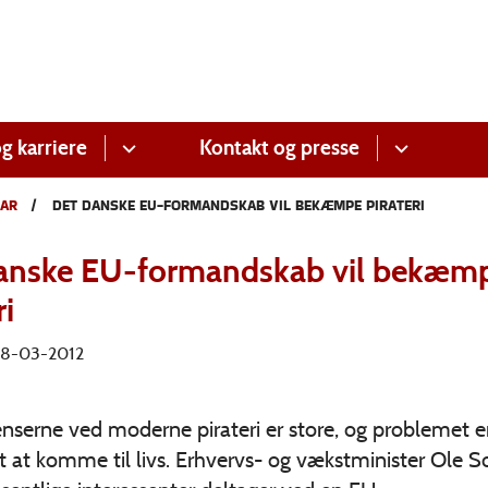
g karriere
Kontakt og presse
AR
DET DANSKE EU-FORMANDSKAB VIL BEKÆMPE PIRATERI
anske EU-formandskab vil bekæm
ri
 28-03-2012
nserne ved moderne pirateri er store, og problemet e
t at komme til livs. Erhvervs- og vækstminister Ole 