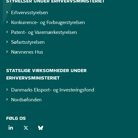
STYRELSER UNDER ERHVERVSMINISTERIET
Erhvervsstyrelsen
Konkurrence- og Forbrugerstyrelsen
Patent- og Varemærkestyrelsen
Søfartsstyrelsen
Nævnenes Hus
STATSLIGE VIRKSOMHEDER UNDER
ERHVERVSMINISTERIET
Danmarks Eksport- og Investeringsfond
Nordsøfonden
FØLG OS