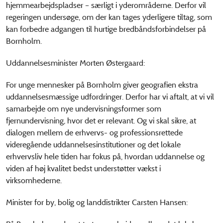
hjemmearbejdspladser – særligt i yderområderne. Derfor vil
regeringen undersøge, om der kan tages yderligere tiltag, som
kan forbedre adgangen til hurtige bredbåndsforbindelser på
Bornholm.
Uddannelsesminister Morten Østergaard:
For unge mennesker på Bornholm giver geografien ekstra
uddannelsesmæssige udfordringer. Derfor har vi aftalt, at vi vil
samarbejde om nye undervisningsformer som
fjernundervisning, hvor det er relevant. Og vi skal sikre, at
dialogen mellem de erhvervs- og professionsrettede
videregående uddannelsesinstitutioner og det lokale
erhvervsliv hele tiden har fokus på, hvordan uddannelse og
viden af høj kvalitet bedst understøtter vækst i
virksomhederne.
Minister for by, bolig og landdistrikter Carsten Hansen: