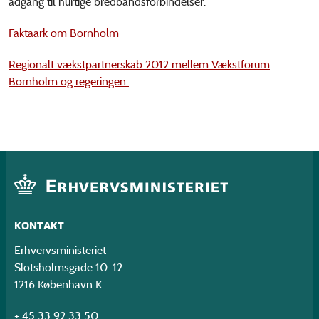
adgang til hurtige bredbåndsforbindelser.
Faktaark om Bornholm
Regionalt vækstpartnerskab 2012 mellem Vækstforum
Bornholm og regeringen
KONTAKT
Erhvervsministeriet
Slotsholmsgade 10-12
1216 København K
+ 45 33 92 33 50