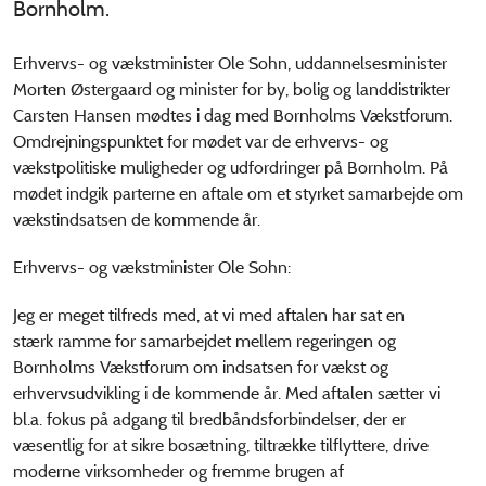
Bornholm.
Erhvervs- og vækstminister Ole Sohn, uddannelsesminister
Morten Østergaard og minister for by, bolig og landdistrikter
Carsten Hansen mødtes i dag med Bornholms Vækstforum.
Omdrejningspunktet for mødet var de erhvervs- og
vækstpolitiske muligheder og udfordringer på Bornholm. På
mødet indgik parterne en aftale om et styrket samarbejde om
vækstindsatsen de kommende år.
Erhvervs- og vækstminister Ole Sohn:
Jeg er meget tilfreds med, at vi med aftalen har sat en
stærk ramme for samarbejdet mellem regeringen og
Bornholms Vækstforum om indsatsen for vækst og
erhvervsudvikling i de kommende år. Med aftalen sætter vi
bl.a. fokus på adgang til bredbåndsforbindelser, der er
væsentlig for at sikre bosætning, tiltrække tilflyttere, drive
moderne virksomheder og fremme brugen af