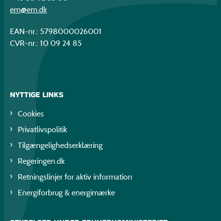
em@em.dk
EAN-nr.: 5798000026001
CVR-nr.: 10 09 24 85
NYTTIGE LINKS
Cookies
Privatlivspolitik
Tilgængelighedserklæring
Regeringen.dk
Retningslinjer for aktiv information
Energiforbrug & energimærke