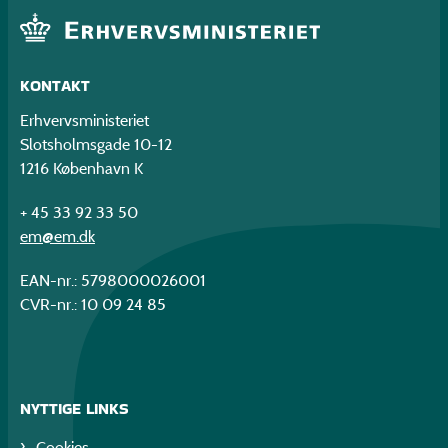
KONTAKT
Erhvervsministeriet
Slotsholmsgade 10-12
1216 København K
+ 45 33 92 33 50
em@em.dk
EAN-nr.: 5798000026001
CVR-nr.: 10 09 24 85
NYTTIGE LINKS
Cookies