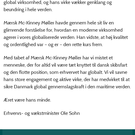
global virksomhed, og hans virke vækker genklang og
beundring i hele verden.
Mærsk Mc-Kinney Møller havde gennem hele sit liv en
glimrende forståelse for, hvordan en moderne virksomhed
agerer i vores globaliserede verden. Han vidste, at høj kvalitet
og ordentlighed var – og er – den rette kurs frem.
Med tabet af Mærsk Mc-Kinney Møller har vi mistet et
menneske, der for altid vil være tæt knyttet til dansk skibsfart
og den flotte position, som erhvervet har globalt. Vi vil savne
hans store engagement og aktive virke, der har medvirket til at
sikre Danmark global gennemslagskraft i den maritime verden.
Æret være hans minde.
Erhvervs- og vækstminister Ole Sohn