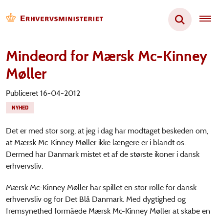
Mindeord for Mærsk Mc-Kinney
Møller
Publiceret 16-04-2012
NYHED
Det er med stor sorg, at jeg i dag har modtaget beskeden om,
at Mærsk Mc-Kinney Møller ikke længere er i blandt os.
Dermed har Danmark mistet et af de største ikoner i dansk
erhvervsliv.
Mærsk Mc-Kinney Møller har spillet en stor rolle for dansk
erhvervsliv og for Det Blå Danmark. Med dygtighed og
fremsynethed formåede Mærsk Mc-Kinney Møller at skabe en