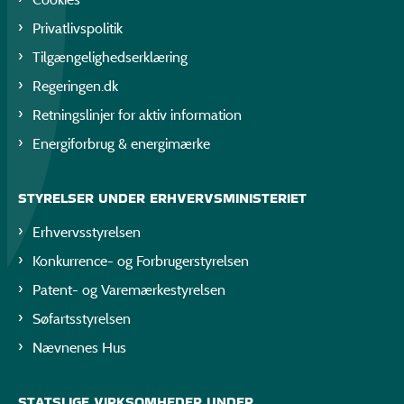
Privatlivspolitik
Tilgængelighedserklæring
Regeringen.dk
Retningslinjer for aktiv information
Energiforbrug & energimærke
STYRELSER UNDER ERHVERVSMINISTERIET
Erhvervsstyrelsen
Konkurrence- og Forbrugerstyrelsen
Patent- og Varemærkestyrelsen
Søfartsstyrelsen
Nævnenes Hus
STATSLIGE VIRKSOMHEDER UNDER