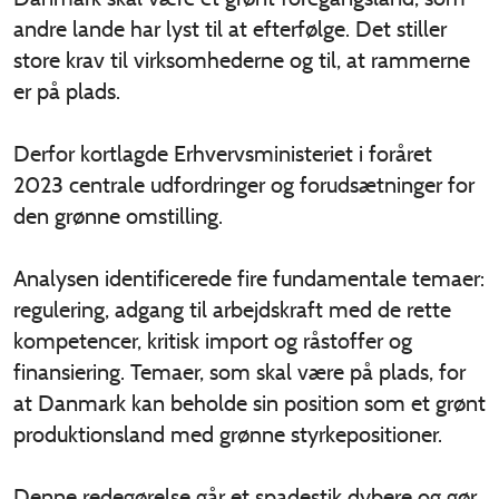
andre lande har lyst til at efterfølge. Det stiller
store krav til virksomhederne og til, at rammerne
er på plads.
Derfor kortlagde Erhvervsministeriet i foråret
2023 centrale udfordringer og forudsætninger for
den grønne omstilling.
Analysen identificerede fire fundamentale temaer:
regulering, adgang til arbejdskraft med de rette
kompetencer, kritisk import og råstoffer og
finansiering. Temaer, som skal være på plads, for
at Danmark kan beholde sin position som et grønt
produktionsland med grønne styrkepositioner.
Denne redegørelse går et spadestik dybere og gør