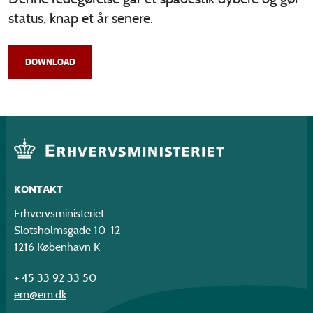
status, knap et år senere.
DOWNLOAD
KONTAKT
Erhvervsministeriet
Slotsholmsgade 10-12
1216 København K
+ 45 33 92 33 50
em@em.dk