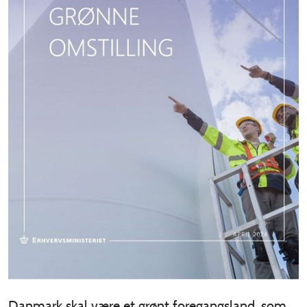
Danmark skal være et grønt foregangsland, som