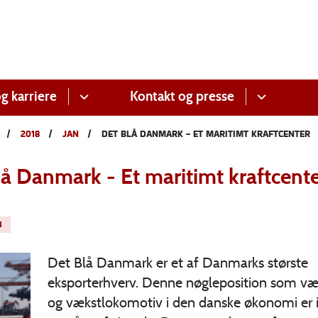
g karriere
Kontakt og presse
2018
JAN
DET BLÅ DANMARK - ET MARITIMT KRAFTCENTER
lå Danmark - Et maritimt kraftcent
N
Det Blå Danmark er et af Danmarks største
eksporterhverv. Denne nøgleposition som væ
og vækstlokomotiv i den danske økonomi er 