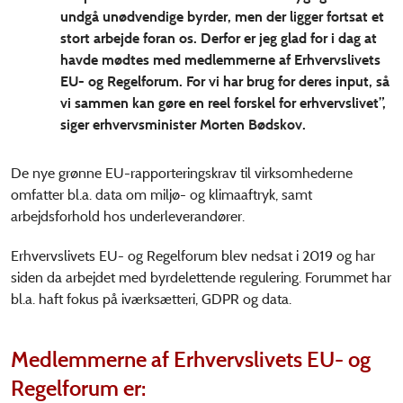
undgå unødvendige byrder, men der ligger fortsat et
stort arbejde foran os. Derfor er jeg glad for i dag at
havde mødtes med medlemmerne af Erhvervslivets
EU- og Regelforum. For vi har brug for deres input, så
vi sammen kan gøre en reel forskel for erhvervslivet”,
siger erhvervsminister Morten Bødskov.
De nye grønne EU-rapporteringskrav til virksomhederne
omfatter bl.a. data om miljø- og klimaaftryk, samt
arbejdsforhold hos underleverandører.
Erhvervslivets EU- og Regelforum blev nedsat i 2019 og har
siden da arbejdet med byrdelettende regulering. Forummet har
bl.a. haft fokus på iværksætteri, GDPR og data.
Medlemmerne af Erhvervslivets EU- og
Regelforum er: