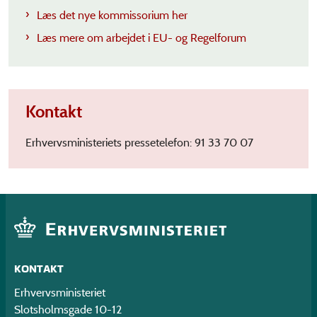
Læs det nye kommissorium her
Læs mere om arbejdet i EU- og Regelforum
Kontakt
Erhvervsministeriets pressetelefon: 91 33 70 07
KONTAKT
Erhvervsministeriet
Slotsholmsgade 10-12