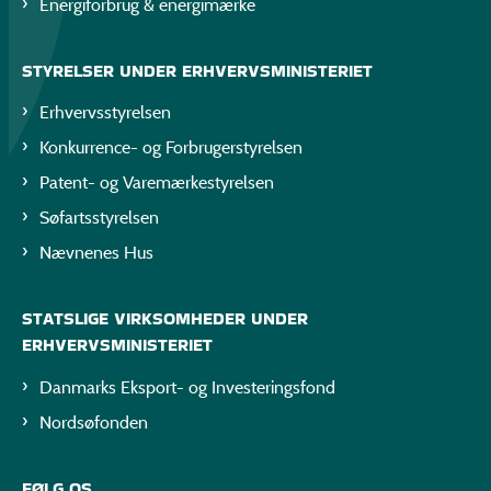
Energiforbrug & energimærke
STYRELSER UNDER ERHVERVSMINISTERIET
Erhvervsstyrelsen
Konkurrence- og Forbrugerstyrelsen
Patent- og Varemærkestyrelsen
Søfartsstyrelsen
Nævnenes Hus
STATSLIGE VIRKSOMHEDER UNDER
ERHVERVSMINISTERIET
Danmarks Eksport- og Investeringsfond
Nordsøfonden
FØLG OS