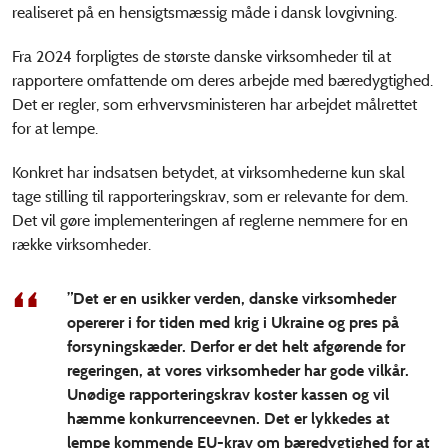
realiseret på en hensigtsmæssig måde i dansk lovgivning.
Fra 2024 forpligtes de største danske virksomheder til at
rapportere omfattende om deres arbejde med bæredygtighed.
Det er regler, som erhvervsministeren har arbejdet målrettet
for at lempe.
Konkret har indsatsen betydet, at virksomhederne kun skal
tage stilling til rapporteringskrav, som er relevante for dem.
Det vil gøre implementeringen af reglerne nemmere for en
række virksomheder.
”Det er en usikker verden, danske virksomheder
opererer i for tiden med krig i Ukraine og pres på
forsyningskæder. Derfor er det helt afgørende for
regeringen, at vores virksomheder har gode vilkår.
Unødige rapporteringskrav koster kassen og vil
hæmme konkurrenceevnen. Det er lykkedes at
lempe kommende EU-krav om bæredygtighed for at