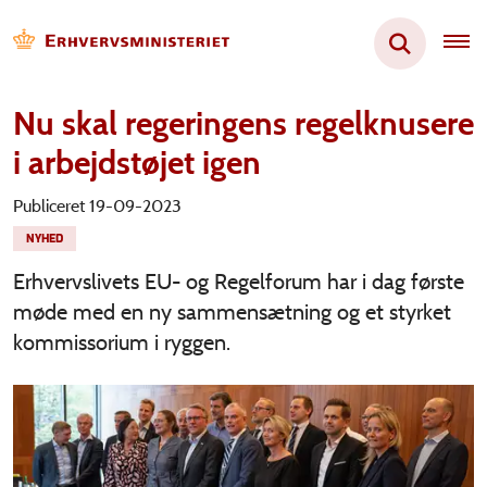
Nu skal regeringens regelknusere
i arbejdstøjet igen
Publiceret 19-09-2023
NYHED
Erhvervslivets EU- og Regelforum har i dag første
møde med en ny sammensætning og et styrket
kommissorium i ryggen.