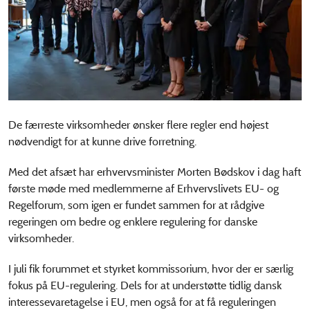
De færreste virksomheder ønsker flere regler end højest
nødvendigt for at kunne drive forretning.
Med det afsæt har erhvervsminister Morten Bødskov i dag haft
første møde med medlemmerne af Erhvervslivets EU- og
Regelforum, som igen er fundet sammen for at rådgive
regeringen om bedre og enklere regulering for danske
virksomheder.
I juli fik forummet et styrket kommissorium, hvor der er særlig
fokus på EU-regulering. Dels for at understøtte tidlig dansk
interessevaretagelse i EU, men også for at få reguleringen