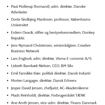
Paul Mollerup (formand), adm. direktør, Danske
Advokater
Dorte Sindbjerg Martinsen, professor, Københavns
Universitet
Erdem Ovacik, stifter og bestyrelsesmedlem, Donkey
Republic
Jens Nymand Christensen, seniorrådgiver, Creative
Business Network
Lars Engbork, adm. direktør, Visma E-conomic A/S
Lisbeth Barnbæk Nielsen, CEO, BM Silo
Emil Fannikke Kiær, politisk direktør, Dansk Industri
Morten Langager, direktør, Dansk Erhverv
Jesper David Jensen, chefjurist, AC-Akademikerne
Mads Reinholdt, direktør, Forbrugerrådet TÆNK
Ane Arnth Jensen, vice-adm. direktør, Finans Danmark