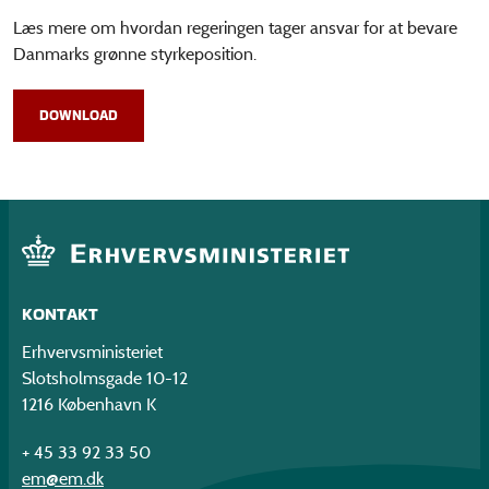
Læs mere om hvordan regeringen tager ansvar for at bevare
Danmarks grønne styrkeposition.
DOWNLOAD
KONTAKT
Erhvervsministeriet
Slotsholmsgade 10-12
1216 København K
+ 45 33 92 33 50
em@em.dk