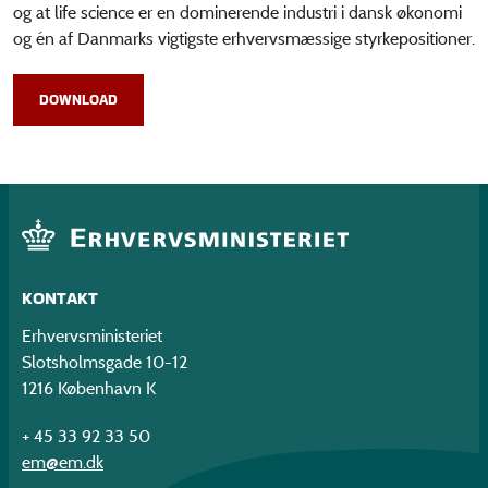
og at life science er en dominerende industri i dansk økonomi
og én af Danmarks vigtigste erhvervsmæssige styrkepositioner.
DOWNLOAD
KONTAKT
Erhvervsministeriet
Slotsholmsgade 10-12
1216 København K
+ 45 33 92 33 50
em@em.dk