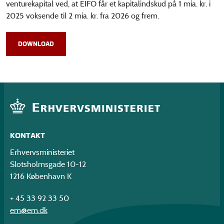
venturekapital ved, at EIFO får et kapitalindskud på 1 mia. kr. i
2025 voksende til 2 mia. kr. fra 2026 og frem.
DOWNLOAD
KONTAKT
Erhvervsministeriet
Slotsholmsgade 10-12
1216 København K
+ 45 33 92 33 50
em@em.dk