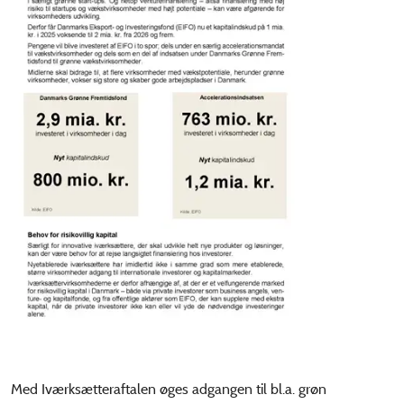
Med Iværksætteraftalen
øges adgangen til bl.a. grøn