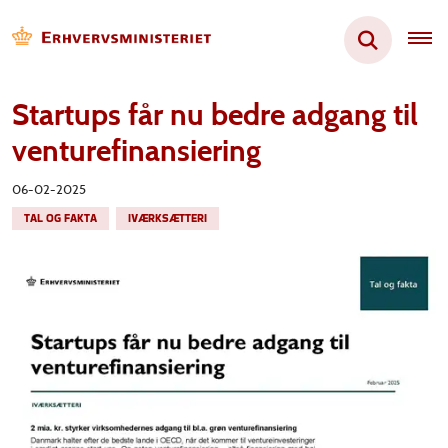
Startups får nu bedre adgang til
venturefinansiering
06-02-2025
TAL OG FAKTA
IVÆRKSÆTTERI