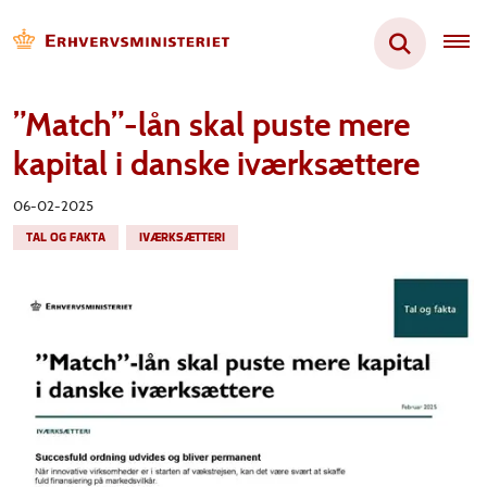
”Match”-lån skal puste mere
kapital i danske iværksættere
06-02-2025
TAL OG FAKTA
IVÆRKSÆTTERI