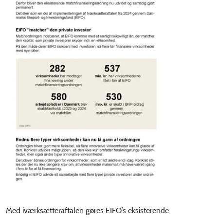
Med iværksætteraftalen gøres EIFO’s eksisterende