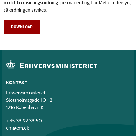
matchfinansieringsordning permanent og har fået et eftersyn,
så ordningen styrkes.
DOWNLOAD
KONTAKT
Erhvervsministeriet
Slotsholmsgade 10-12
1216 København K
+ 45 33 92 33 50
em@em.dk