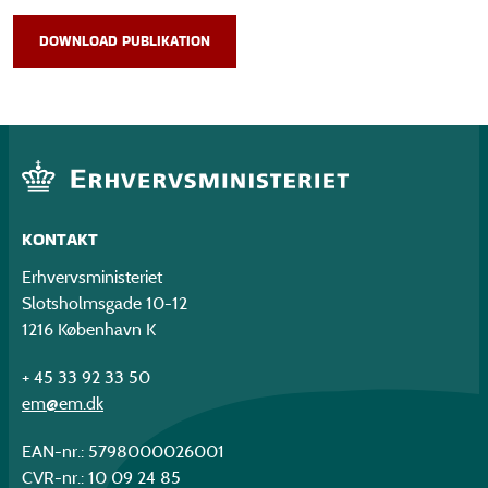
DOWNLOAD PUBLIKATION
KONTAKT
Erhvervsministeriet
Slotsholmsgade 10-12
1216 København K
+ 45 33 92 33 50
em@em.dk
EAN-nr.: 5798000026001
CVR-nr.: 10 09 24 85