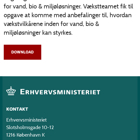
for vand, bio & miljøløsninger. Vækstteamet fik til
opgave at komme med anbefalinger til, hvordan
vækstvilkårene inden for vand, bio &
miljøløsninger kan styrkes.
DOWNLOAD
KONTAKT
Erhvervsministeriet
Slotsholmsgade 10-12
1216 København K