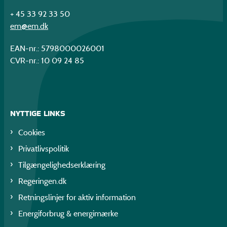
+ 45 33 92 33 50
em@em.dk
EAN-nr.: 5798000026001
CVR-nr.: 10 09 24 85
NYTTIGE LINKS
Cookies
Privatlivspolitik
Tilgængelighedserklæring
Regeringen.dk
Retningslinjer for aktiv information
Energiforbrug & energimærke