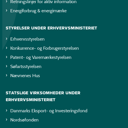
Retningslinjer for aktiv information
Energiforbrug & energimærke
STYRELSER UNDER ERHVERVSMINISTERIET
Erhvervsstyrelsen
Konkurrence- og Forbrugerstyrelsen
Patent- og Varemærkestyrelsen
Søfartsstyrelsen
Nævnenes Hus
STATSLIGE VIRKSOMHEDER UNDER
ERHVERVSMINISTERIET
Danmarks Eksport- og Investeringsfond
Nordsøfonden