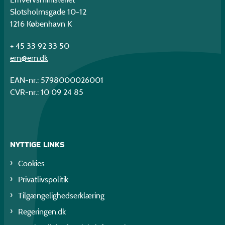
Slotsholmsgade 10-12
1216 København K
+ 45 33 92 33 50
em@em.dk
EAN-nr.: 5798000026001
CVR-nr.: 10 09 24 85
NYTTIGE LINKS
Cookies
Privatlivspolitik
Tilgængelighedserklæring
Regeringen.dk