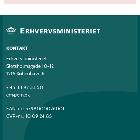
KONTAKT
Erhvervsministeriet
Slotsholmsgade 10-12
1216 København K
+ 45 33 92 33 50
em@em.dk
EAN-nr.: 5798000026001
CVR-nr.: 10 09 24 85