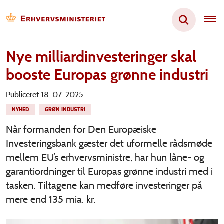
Nye milliardinvesteringer skal
booste Europas grønne industri
Publiceret 18-07-2025
NYHED
GRØN INDUSTRI
Når formanden for Den Europæiske
Investeringsbank gæster det uformelle rådsmøde
mellem EU’s erhvervsministre, har hun låne- og
garantiordninger til Europas grønne industri med i
tasken. Tiltagene kan medføre investeringer på
mere end 135 mia. kr.