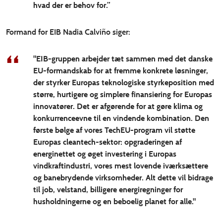
hvad der er behov for.”
Formand for EIB Nadia Calviño siger:
"EIB-gruppen arbejder tæt sammen med det danske
EU-formandskab for at fremme konkrete løsninger,
der styrker Europas teknologiske styrkeposition med
større, hurtigere og simplere finansiering for Europas
innovatører. Det er afgørende for at gøre klima og
konkurrenceevne til en vindende kombination. Den
første bølge af vores TechEU-program vil støtte
Europas cleantech-sektor: opgraderingen af
energinettet og øget investering i Europas
vindkraftindustri, vores mest lovende iværksættere
og banebrydende virksomheder. Alt dette vil bidrage
til job, velstand, billigere energiregninger for
husholdningerne og en beboelig planet for alle."