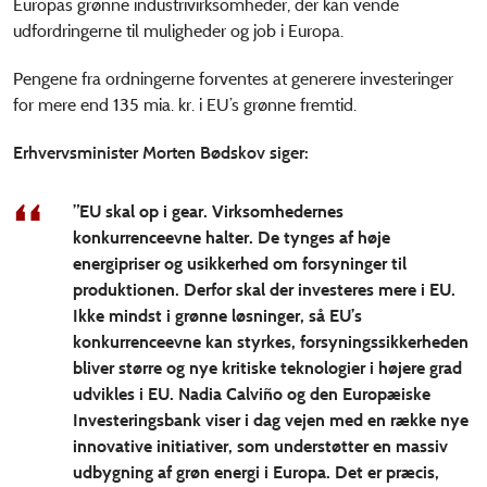
Europas grønne industrivirksomheder, der kan vende
udfordringerne til muligheder og job i Europa.
Pengene fra ordningerne forventes at generere investeringer
for mere end 135 mia. kr. i EU’s grønne fremtid.
Erhvervsminister Morten Bødskov siger:
”EU skal op i gear. Virksomhedernes
konkurrenceevne halter. De tynges af høje
energipriser og usikkerhed om forsyninger til
produktionen. Derfor skal der investeres mere i EU.
Ikke mindst i grønne løsninger, så EU’s
konkurrenceevne kan styrkes, forsyningssikkerheden
bliver større og nye kritiske teknologier i højere grad
udvikles i EU. Nadia Calviño og den Europæiske
Investeringsbank viser i dag vejen med en række nye
innovative initiativer, som understøtter en massiv
udbygning af grøn energi i Europa. Det er præcis,