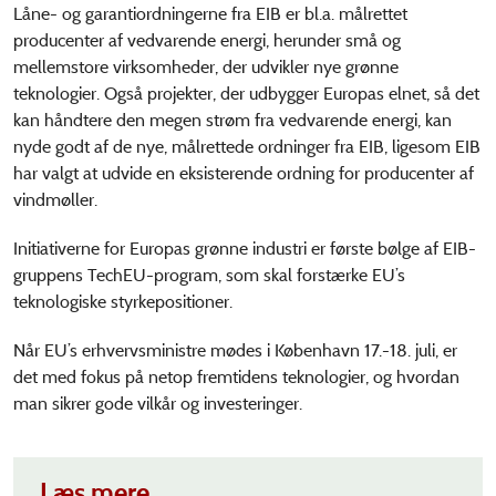
Låne- og garantiordningerne fra EIB er bl.a. målrettet
producenter af vedvarende energi, herunder små og
mellemstore virksomheder, der udvikler nye grønne
teknologier. Også projekter, der udbygger Europas elnet, så det
kan håndtere den megen strøm fra vedvarende energi, kan
nyde godt af de nye, målrettede ordninger fra EIB, ligesom EIB
har valgt at udvide en eksisterende ordning for producenter af
vindmøller.
Initiativerne for Europas grønne industri er første bølge af EIB-
gruppens TechEU-program, som skal forstærke EU’s
teknologiske styrkepositioner.
Når EU’s erhvervsministre mødes i København 17.-18. juli, er
det med fokus på netop fremtidens teknologier, og hvordan
man sikrer gode vilkår og investeringer.
Læs mere