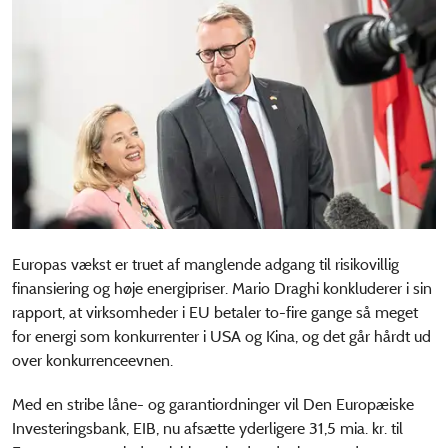
Europas vækst er truet af manglende adgang til risikovillig
finansiering og høje energipriser. Mario Draghi konkluderer i sin
rapport, at virksomheder i EU betaler to-fire gange så meget
for energi som konkurrenter i USA og Kina, og det går hårdt ud
over konkurrenceevnen.
Med en stribe låne- og garantiordninger vil Den Europæiske
Investeringsbank, EIB, nu afsætte yderligere 31,5 mia. kr. til