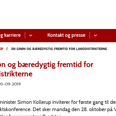
g karriere
Kontakt og presse
EP
EN GRØN OG BÆREDYGTIG FREMTID FOR LANDDISTRIKTERNE
øn og bæredygtig fremtid for
strikterne
 05-09-2019
inister Simon Kollerup inviterer for første gang til de
riktskonference. Det sker mandag den 28. oktober på 