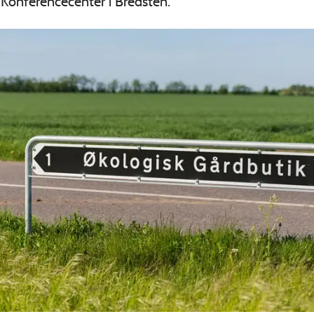
 Konferencecenter i Bredsten.