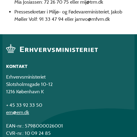
Mia Josiassen: 72 26 70 75 eller
mij@trm.dk
Pressesekretær i Miljø- og Fødevareministeriet, Jakob
Møller Volf: 91 33 47 94 eller
jamvo@mfvm.dk
KONTAKT
Erhvervsministeriet
Slotsholmsgade 10-12
1216 København K
+ 45 33 92 33 50
em@em.dk
EAN-nr.: 5798000026001
CVR-nr.: 10 09 24 85