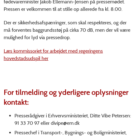
fødevareminister Jakob Ellemann-Jensen på pressemødet.
Pressen er velkommen til at stille op allerede fra kl. 8.00.
Der er sikkerhedsafspærringer, som skal respekteres, og der
må forventes baggrundsstøj på cirka 70 dB, men der vil være
mulighed for lyd via pressedrop.
Læs kommissoriet for arbejdet med regeringens
hovedstadsudspil her
For tilmelding og yderligere oplysninger
kontakt:
Presserådgiver i Erhvervsministeriet, Ditte Vibe Petersen:
91 33 70 97 eller
divipe@em.dk
Pressechef i Transport-, Bygnings- og Boligministeriet,