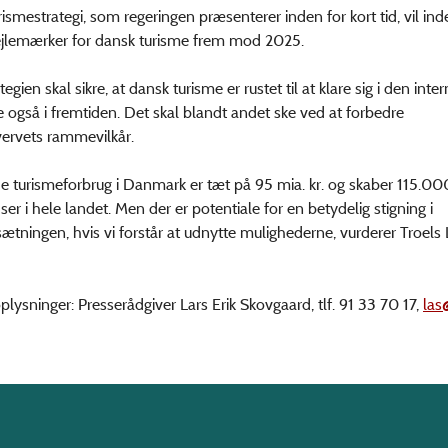
ismestrategi, som regeringen præsenterer inden for kort tid, vil in
ejlemærker for dansk turisme frem mod 2025.
egien skal sikre, at dansk turisme er rustet til at klare sig i den inte
 også i fremtiden. Det skal blandt andet ske ved at forbedre
ervets rammevilkår.
 turismeforbrug i Danmark er tæt på 95 mia. kr. og skaber 115.00
er i hele landet. Men der er potentiale for en betydelig stigning i
tningen, hvis vi forstår at udnytte mulighederne, vurderer Troels
oplysninger: Presserådgiver Lars Erik Skovgaard, tlf. 91 33 70 17,
las