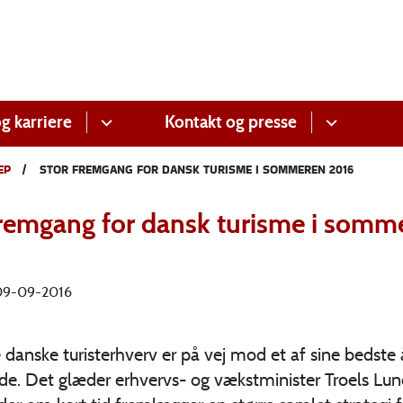
g karriere
Kontakt og presse
EP
STOR FREMGANG FOR DANSK TURISME I SOMMEREN 2016
fremgang for dansk turisme i somm
 09-09-2016
 danske turisterhverv er på vej mod et af sine bedste 
de. Det glæder erhvervs- og vækstminister Troels Lu