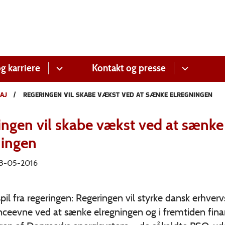
g karriere
Kontakt og presse
AJ
REGERINGEN VIL SKABE VÆKST VED AT SÆNKE ELREGNINGEN
ingen vil skabe vækst ved at sænke
ningen
 13-05-2016
pil fra regeringen: Regeringen vil styrke dansk erhverv
nceevne ved at sænke elregningen og i fremtiden fina