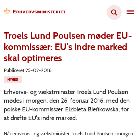
Troels Lund Poulsen møder EU-
kommissær: EU’s indre marked
skal optimeres
Publiceret 25-02-2016
NYHED
Erhvervs- og vækstminister Troels Lund Poulsen
mødes i morgen, den 26. februar 2016, med den
polske EU-kommissær, Elżbieta Bieńkowska, for
at drøfte EU's indre marked.
Når erhvervs- og vækstminister Troels Lund Poulsen i morgen