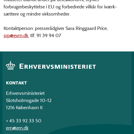
forbrugerbeskyttelse i EU og forbedrede vilkår for iværk-
sættere og mindre virksomheder.
Kontaktperson: presserådgiver Sara Ringgaard Price,
srp@evm.dk
, tlf. 91 39 94 07
KONTAKT
Erhvervsministeriet
Slotsholmsgade 10-12
1216 København K
+ 45 33 92 33 50
em@em.dk