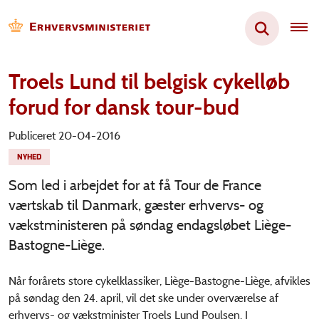
Troels Lund til belgisk cykelløb
forud for dansk tour-bud
Publiceret 20-04-2016
NYHED
Som led i arbejdet for at få Tour de France
værtskab til Danmark, gæster erhvervs- og
vækstministeren på søndag endagsløbet Liège-
Bastogne-Liège.
Når forårets store cykelklassiker, Liège-Bastogne-Liège, afvikles
på søndag den 24. april, vil det ske under overværelse af
erhvervs- og vækstminister Troels Lund Poulsen. I