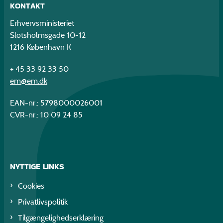
KONTAKT
Erhvervsministeriet
Slotsholmsgade 10-12
1216 København K
+ 45 33 92 33 50
em@em.dk
EAN-nr.: 5798000026001
CVR-nr.: 10 09 24 85
NYTTIGE LINKS
Cookies
Privatlivspolitik
Tilgængelighedserklæring