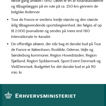
første gang afviklet i 1892. Løbet er en af forårsklassikerne
og tilbagelægges på en rute på ca. 250 km gennem de
belgiske Ardenner.
Tour de France er verdens tredje største og den største
årlig tilbagevendende sportsbegivenhed, der følges af op
til 2.000 journalister og sendes på mere end 180
internationale tv-kanaler.
De offentlige aktører, der står bag et danske bud på Tour
de France er København, Roskilde, Odense, Vejle og
Sønderborg kommuner, Region Hovedstaden, Region
Sjælland, Region Syddanmark, Sport Event Denmark og
VisitDenmark. Budgettet for det danske bud er på 90
mio. kr.