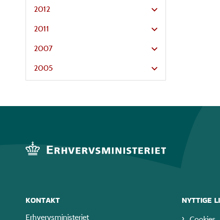
2012
2011
2007
2005
KONTAKT
NYTTIGE L
Erhvervsministeriet
Cookies