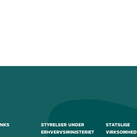
INKS
STYRELSER UNDER
STATSLIGE
ERHVERVSMINISTERIET
VIRKSOMHED