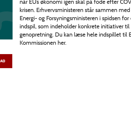
når EU’s økonomi igen skal på fode efter CO
krisen. Erhvervsministeren står sammen med
Energi- og Forsyningsministeren i spidsen for
indspil, som indeholder konkrete initiativer til
genopretning. Du kan læse hele indspillet til 
Kommissionen her.
AD