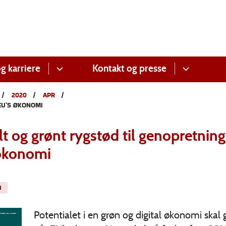
g karriere
Kontakt og presse
2020
APR
EU’S ØKONOMI
lt og grønt rygstød til genopretning
økonomi
N
Potentialet i en grøn og digital økonomi skal g