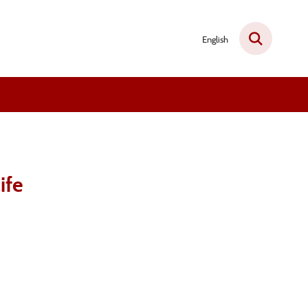
English
ife