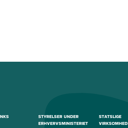
INKS
STYRELSER UNDER
STATSLIGE
ERHVERVSMINISTERIET
VIRKSOMHED