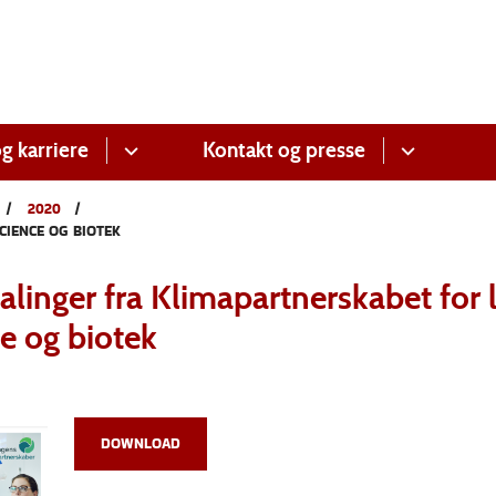
g karriere
Kontakt og presse
2020
CIENCE OG BIOTEK
linger fra Klimapartnerskabet for l
e og biotek
DOWNLOAD