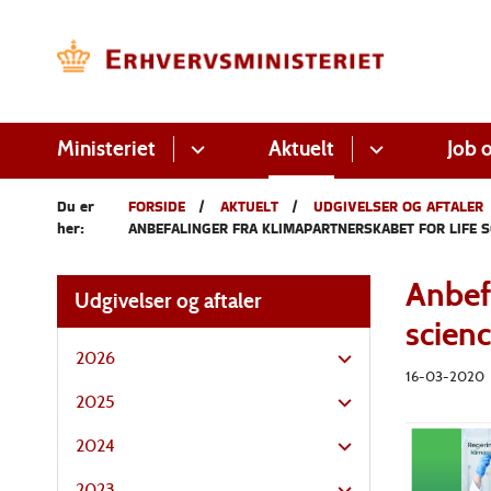
Ministeriet
Aktuelt
Job o
Du er
FORSIDE
AKTUELT
UDGIVELSER OG AFTALER
her:
ANBEFALINGER FRA KLIMAPARTNERSKABET FOR LIFE S
Anbefa
Udgivelser og aftaler
scienc
2026
16-03-2020
2025
2024
2023