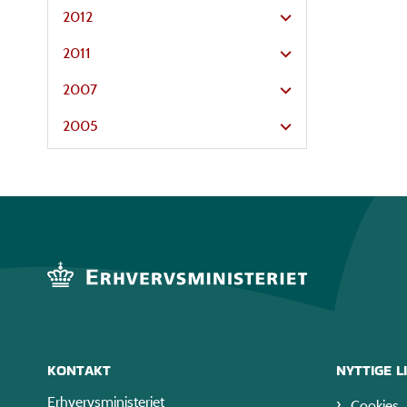
2012
2011
2007
2005
KONTAKT
NYTTIGE L
Erhvervsministeriet
Cookies