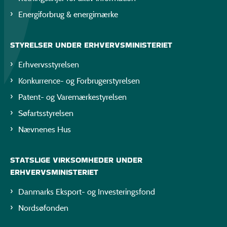
Energiforbrug & energimærke
STYRELSER UNDER ERHVERVSMINISTERIET
Erhvervsstyrelsen
Konkurrence- og Forbrugerstyrelsen
Patent- og Varemærkestyrelsen
Søfartsstyrelsen
Nævnenes Hus
STATSLIGE VIRKSOMHEDER UNDER
ERHVERVSMINISTERIET
Danmarks Eksport- og Investeringsfond
Nordsøfonden