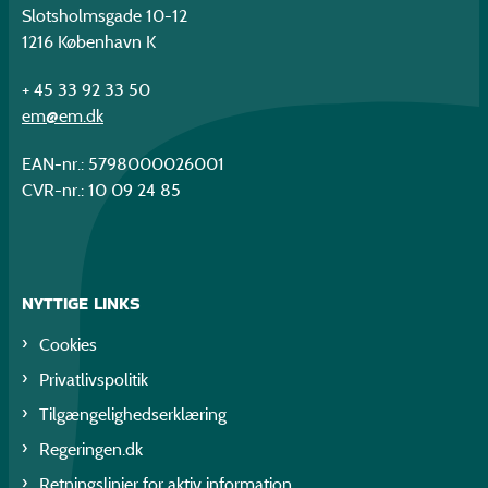
Slotsholmsgade 10-12
1216 København K
+ 45 33 92 33 50
em@em.dk
EAN-nr.: 5798000026001
CVR-nr.: 10 09 24 85
NYTTIGE LINKS
Cookies
Privatlivspolitik
Tilgængelighedserklæring
Regeringen.dk
Retningslinjer for aktiv information