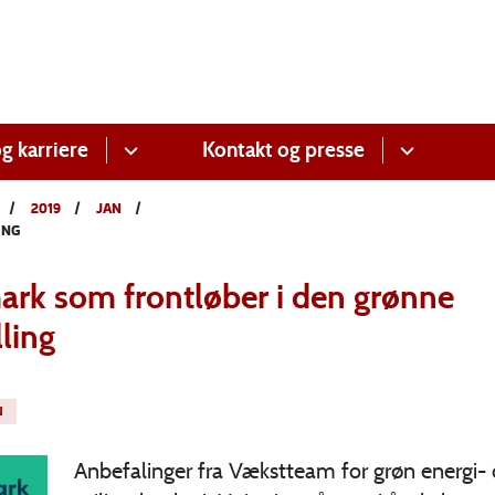
g karriere
Kontakt og presse
2019
JAN
ING
rk som frontløber i den grønne
ling
N
Anbefalinger fra Vækstteam for grøn energi-