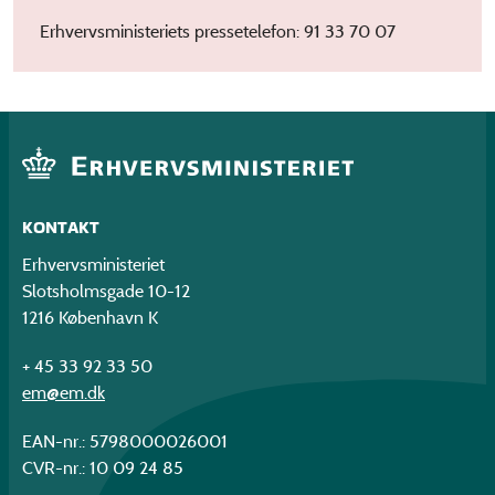
Erhvervsministeriets pressetelefon: 91 33 70 07
KONTAKT
Erhvervsministeriet
Slotsholmsgade 10-12
1216 København K
+ 45 33 92 33 50
em@em.dk
EAN-nr.: 5798000026001
CVR-nr.: 10 09 24 85