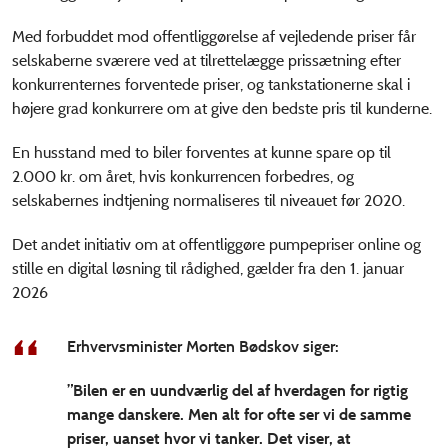
Med forbuddet mod offentliggørelse af vejledende priser får
selskaberne sværere ved at tilrettelægge prissætning efter
konkurrenternes forventede priser, og tankstationerne skal i
højere grad konkurrere om at give den bedste pris til kunderne.
En husstand med to biler forventes at kunne spare op til
2.000 kr. om året, hvis konkurrencen forbedres, og
selskabernes indtjening normaliseres til niveauet før 2020.
Det andet initiativ om at offentliggøre pumpepriser online og
stille en digital løsning til rådighed, gælder fra den 1. januar
2026
Erhvervsminister Morten Bødskov siger:
”Bilen er en uundværlig del af hverdagen for rigtig
mange danskere. Men alt for ofte ser vi de samme
priser, uanset hvor vi tanker. Det viser, at