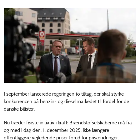
I september lancerede regeringen to tiltag, der skal styrke
konkurrencen på benzin- og dieselmarkedet til fordel for de
danske bilister.
Nu træder første initiativ i kraft: Brændstofselskaberne må fra
og med i dag den, 1. december 2025, ikke længere
offentliggøre vejledende priser forud for prisændringer.