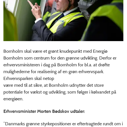
Bornholm skal være et grønt knudepunkt med Energiø
Bornholm som centrum for den grønne udvikling. Derfor er
erhvervsministeren i dag på Bornholm for bl.a. at drøfte
mulighederne for realisering af en grøn erhvervspark.
Erhvervsparken skal netop
være med til at sikre, at Bornholm udnytter det store
potentiale for vækst og udvikling, som følger i kølvandet på
energiøen.
Erhvervsminister Morten Bødskov udtaler:
”Danmarks grønne styrkepositioner er eftertragtede rundt om i