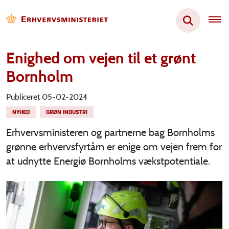
Enighed om vejen til et grønt
Bornholm
Publiceret 05-02-2024
NYHED
GRØN INDUSTRI
Erhvervsministeren og partnerne bag Bornholms
grønne erhvervsfyrtårn er enige om vejen frem for
at udnytte Energiø Bornholms vækstpotentiale.