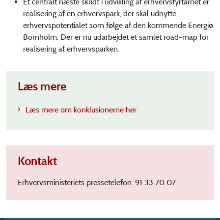
Et centralt næste skridt i udvikling af erhvervsfyrtårnet er
realisering af en erhvervspark, der skal udnytte
erhvervspotentialet som følge af den kommende Energiø
Bornholm. Der er nu udarbejdet et samlet road-map for
realisering af erhvervsparken.
Læs mere
Læs mere om konklusionerne her
Kontakt
Erhvervsministeriets pressetelefon: 91 33 70 07