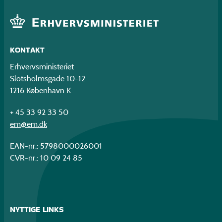
KONTAKT
Erhvervsministeriet
Slotsholmsgade 10-12
1216 København K
+ 45 33 92 33 50
em@em.dk
EAN-nr.: 5798000026001
CVR-nr.: 10 09 24 85
NYTTIGE LINKS