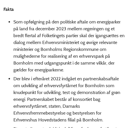
Fakta
Som opfølgning på den politiske aftale om energiparker
på land fra december 2023 mellem regeringen og et
bredt flertal af Folketingets partier skal der igangsættes en
dialog mellem Erhvervsministeriet og øvrige relevante
ministerier og Bornholms Regionskommune om
mulighederne for realisering af en erhvervspark på
Bornholm med udgangspunkt i de samme vilkår, der
gælder for energiparkerne.
Der blev i efteråret 2022 indgået en partnerskabsaftale
om udvikling af erhvervsfyrtårnet for Bornholm som
knudepunkt for udvikling, test og demonstration af grøn
energi. Partnerskabet består af konsortiet bag
erhvervsfyrtårnet, staten, Damarks
Erhvervsfremmebestyrelse og bestyrelsen for
Erhvervshus Hovedstadens filial på Bornholm.