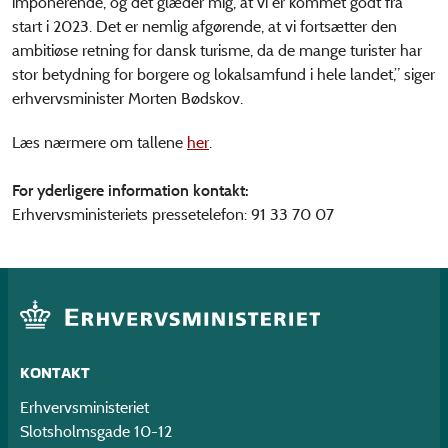
imponerende, og det glæder mig, at vi er kommet godt fra
start i 2023. Det er nemlig afgørende, at vi fortsætter den
ambitiøse retning for dansk turisme, da de mange turister har
stor betydning for borgere og lokalsamfund i hele landet,” siger
erhvervsminister Morten Bødskov.
Læs nærmere om tallene
her
.
For yderligere information kontakt:
Erhvervsministeriets pressetelefon: 91 33 70 07
KONTAKT
Erhvervsministeriet
Slotsholmsgade 10-12