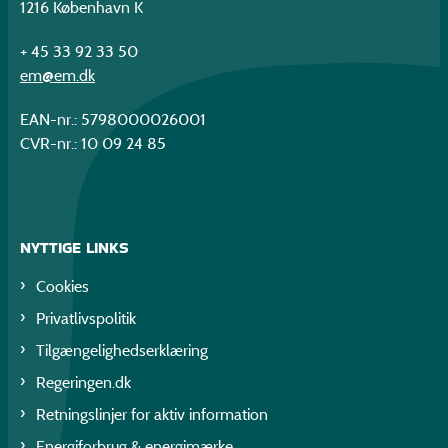
1216 København K
+ 45 33 92 33 50
em@em.dk
EAN-nr.: 5798000026001
CVR-nr.: 10 09 24 85
NYTTIGE LINKS
Cookies
Privatlivspolitik
Tilgængelighedserklæring
Regeringen.dk
Retningslinjer for aktiv information
Energiforbrug & energimærke