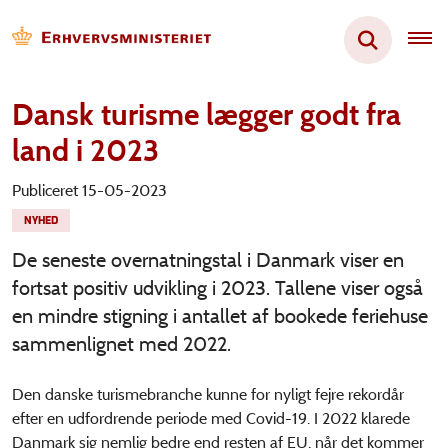
Dansk turisme lægger godt fra
land i 2023
Publiceret 15-05-2023
NYHED
De seneste overnatningstal i Danmark viser en
fortsat positiv udvikling i 2023. Tallene viser også
en mindre stigning i antallet af bookede feriehuse
sammenlignet med 2022.
Den danske turismebranche kunne for nyligt fejre rekordår
efter en udfordrende periode med Covid-19. I 2022 klarede
Danmark sig nemlig bedre end resten af EU, når det kommer