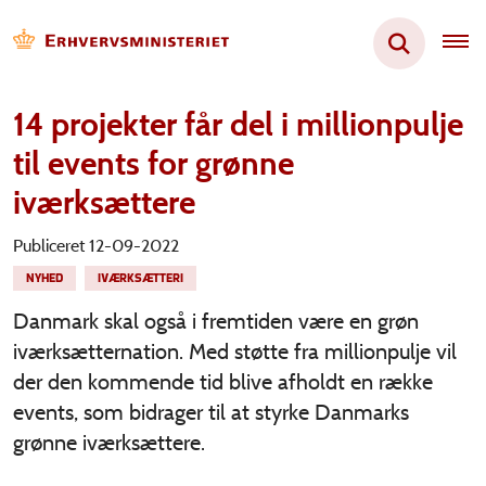
14 projekter får del i millionpulje
til events for grønne
iværksættere
Publiceret 12-09-2022
NYHED
IVÆRKSÆTTERI
Danmark skal også i fremtiden være en grøn
iværksætternation. Med støtte fra millionpulje vil
der den kommende tid blive afholdt en række
events, som bidrager til at styrke Danmarks
grønne iværksættere.