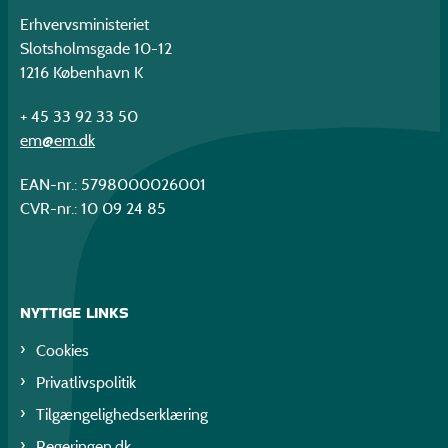
Erhvervsministeriet
Slotsholmsgade 10-12
1216 København K
+ 45 33 92 33 50
em@em.dk
EAN-nr.: 5798000026001
CVR-nr.: 10 09 24 85
NYTTIGE LINKS
Cookies
Privatlivspolitik
Tilgængelighedserklæring
Regeringen.dk