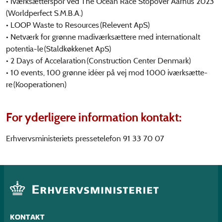
• Iværksætterspor ved The Ocean Race Stopover Aarhus 2023
(Worldperfect S.M.B.A.)
• LOOP Waste to Resources (Relevent ApS)
• Netværk for grønne madiværksættere med internationalt
potentia-le (Staldkøkkenet ApS)
• 2 Days of Accelaration (Construction Center Denmark)
• 10 events, 100 grønne idéer på vej mod 1000 iværksætte-
re (Kooperationen)
For yderligere information kontakt:
Erhvervsministeriets pressetelefon 91 33 70 07
KONTAKT