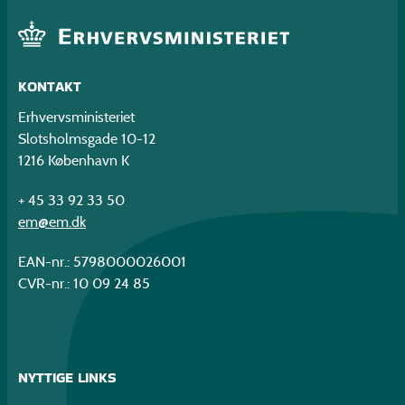
KONTAKT
Erhvervsministeriet
Slotsholmsgade 10-12
1216 København K
+ 45 33 92 33 50
em@em.dk
EAN-nr.: 5798000026001
CVR-nr.: 10 09 24 85
NYTTIGE LINKS