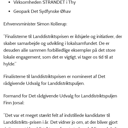
Virksomheden STRANDET i Thy
Geopark Det Sydfynske Øhav
Erhvervsminister Simon Kollerup:
”Finalisterne til Landdistriktsprisen er ildsjæle og initiativer, der
skaber samarbejde og udvikling i lokalsamfundet. De er
desuden alle sammen forbilledlige eksempler på det store
lokale engagement, som det er vigtigt, vi tager os tid til at
hylde.”
Finalisterne til landdistriktsprisen er nomineret af Det
rådgivende Udvalg for Landdistriktspuljen.
Formand for Det rådgivende Udvalg for Landdistriktspuljen
Finn Jorsal:
”Det var et meget stærkt felt af indstillede kandidater til
Landdistrikts-prisen i år. Det vidner jo om, at der bliver gjort