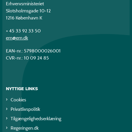
Erhvervsministeriet
Slotsholmsgade 10-12
1216 København K
+ 45 33 92 33 50
em@em.dk
EAN-nr.: 5798000026001
CVR-nr.: 10 09 24 85
NYTTIGE LINKS
Cookies
Privatlivspolitik
Tilgængelighedserklæring
Regeringen.dk