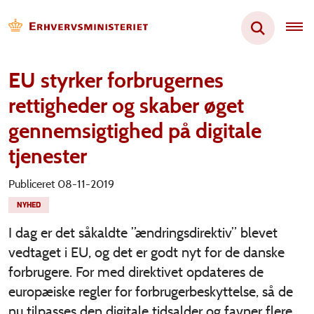
EU styrker forbrugernes
rettigheder og skaber øget
gennemsigtighed på digitale
tjenester
Publiceret 08-11-2019
NYHED
I dag er det såkaldte ”ændringsdirektiv” blevet
vedtaget i EU, og det er godt nyt for de danske
forbrugere. For med direktivet opdateres de
europæiske regler for forbrugerbeskyttelse, så de
nu tilpasses den digitale tidsalder og favner flere