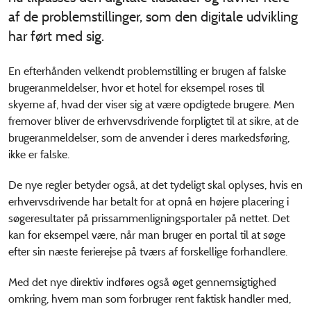
af de problemstillinger, som den digitale udvikling
har ført med sig.
En efterhånden velkendt problemstilling er brugen af falske
brugeranmeldelser, hvor et hotel for eksempel roses til
skyerne af, hvad der viser sig at være opdigtede brugere. Men
fremover bliver de erhvervsdrivende forpligtet til at sikre, at de
brugeranmeldelser, som de anvender i deres markedsføring,
ikke er falske.
De nye regler betyder også, at det tydeligt skal oplyses, hvis en
erhvervsdrivende har betalt for at opnå en højere placering i
søgeresultater på prissammenligningsportaler på nettet. Det
kan for eksempel være, når man bruger en portal til at søge
efter sin næste ferierejse på tværs af forskellige forhandlere.
Med det nye direktiv indføres også øget gennemsigtighed
omkring, hvem man som forbruger rent faktisk handler med,