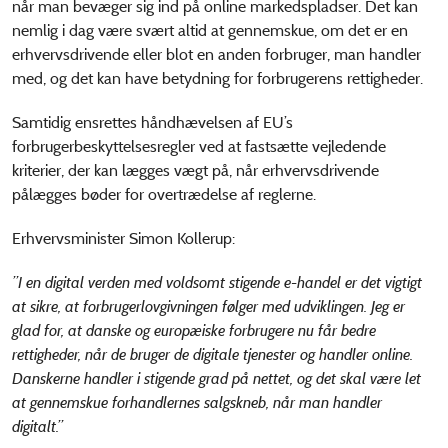
når man bevæger sig ind på online markedspladser. Det kan
nemlig i dag være svært altid at gennemskue, om det er en
erhvervsdrivende eller blot en anden forbruger, man handler
med, og det kan have betydning for forbrugerens rettigheder.
Samtidig ensrettes håndhævelsen af EU’s
forbrugerbeskyttelsesregler ved at fastsætte vejledende
kriterier, der kan lægges vægt på, når erhvervsdrivende
pålægges bøder for overtrædelse af reglerne.
Erhvervsminister Simon Kollerup:
”I en digital verden med voldsomt stigende e-handel er det vigtigt
at sikre, at forbrugerlovgivningen følger med udviklingen. Jeg er
glad for, at danske og europæiske forbrugere nu får bedre
rettigheder, når de bruger de digitale tjenester og handler online.
Danskerne handler i stigende grad på nettet, og det skal være let
at gennemskue forhandlernes salgskneb, når man handler
digitalt.”