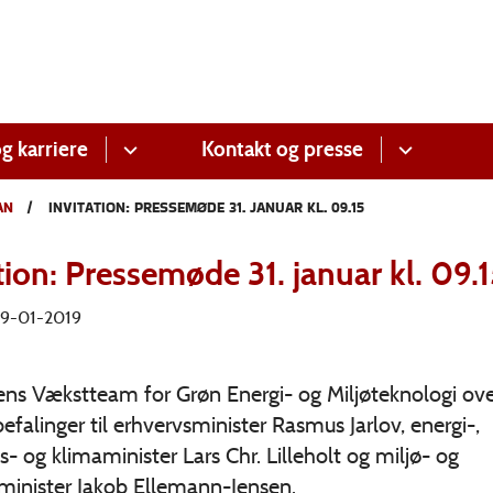
g karriere
Kontakt og presse
AN
INVITATION: PRESSEMØDE 31. JANUAR KL. 09.15
tion: Pressemøde 31. januar kl. 09.
 29-01-2019
ens Vækstteam for Grøn Energi- og Miljøteknologi ove
efalinger til erhvervsminister Rasmus Jarlov, energi-,
s- og klimaminister Lars Chr. Lilleholt og miljø- og
minister Jakob Ellemann-Jensen.