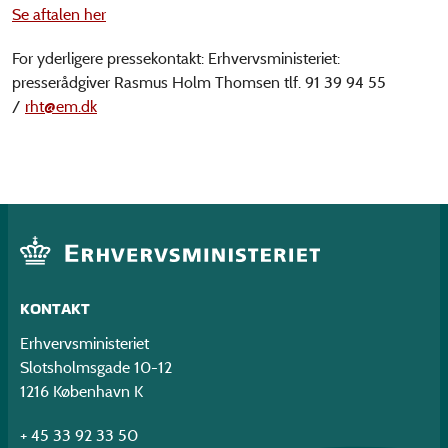
Se aftalen her
For yderligere pressekontakt: Erhvervsministeriet:
presserådgiver Rasmus Holm Thomsen tlf. 91 39 94 55
/
rht@em.dk
KONTAKT
Erhvervsministeriet
Slotsholmsgade 10-12
1216 København K
+ 45 33 92 33 50