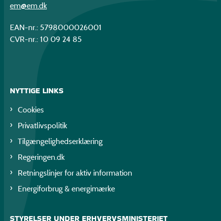
em@em.dk
EAN-nr.: 5798000026001
CVR-nr.: 10 09 24 85
NYTTIGE LINKS
Cookies
Privatlivspolitik
Tilgængelighedserklæring
Regeringen.dk
Retningslinjer for aktiv information
Energiforbrug & energimærke
STYRELSER UNDER ERHVERVSMINISTERIET