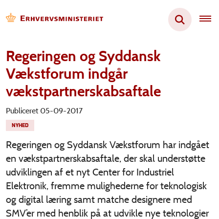
Regeringen og Syddansk
Vækstforum indgår
vækstpartnerskabsaftale
Publiceret 05-09-2017
NYHED
Regeringen og Syddansk Vækstforum har indgået
en vækstpartnerskabsaftale, der skal understøtte
udviklingen af et nyt Center for Industriel
Elektronik, fremme mulighederne for teknologisk
og digital læring samt matche designere med
SMV’er med henblik på at udvikle nye teknologier