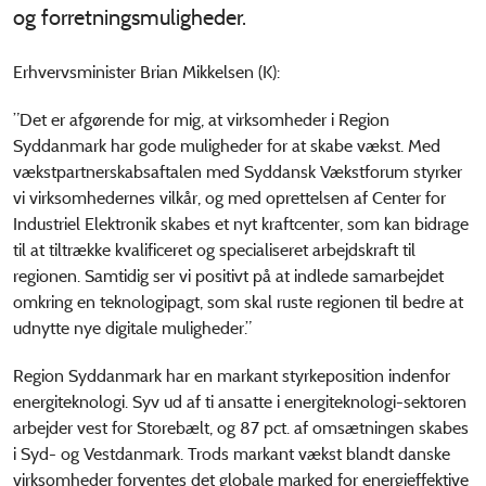
og forretningsmuligheder.
Erhvervsminister Brian Mikkelsen (K):
”Det er afgørende for mig, at virksomheder i Region
Syddanmark har gode muligheder for at skabe vækst. Med
vækstpartnerskabsaftalen med Syddansk Vækstforum styrker
vi virksomhedernes vilkår, og med oprettelsen af Center for
Industriel Elektronik skabes et nyt kraftcenter, som kan bidrage
til at tiltrække kvalificeret og specialiseret arbejdskraft til
regionen. Samtidig ser vi positivt på at indlede samarbejdet
omkring en teknologipagt, som skal ruste regionen til bedre at
udnytte nye digitale muligheder.”
Region Syddanmark har en markant styrkeposition indenfor
energiteknologi. Syv ud af ti ansatte i energiteknologi-sektoren
arbejder vest for Storebælt, og 87 pct. af omsætningen skabes
i Syd- og Vestdanmark. Trods markant vækst blandt danske
virksomheder forventes det globale marked for energieffektive