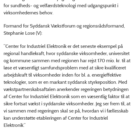
for sundheds- og velfærdsteknologi med udgangspunkt i
virksomhedernes behov.
Formand for Syddansk Vækstforum og regionsrådsformand,
Stephanie Lose (V):
”Center for Industriel Elektronik er det seneste eksempel på
regional handlekraft, hvor syddanske virksomheder, universitet
og kommune sammen med regionen har rejst 170 mio. kr. til at
løse et væsentligt samfundsproblem med at sikre kvalificeret
arbejdskraft til virksomheder inden for bl. a. energieffektive
teknologier, som er en markant syddansk styrkeposition. Med
vækstpartnerskabsaftalen anerkender regeringen betydningen
af Center for Industriel Elektronik som en væsentlig faktor til at
sikre fortsat vækst i syddanske virksomheder. Jeg ser frem til, at
vi sammen med regeringen skal se på, hvordan vi i fællesskab
kan understøtte etableringen af Center for Industriel
Elektronik.”