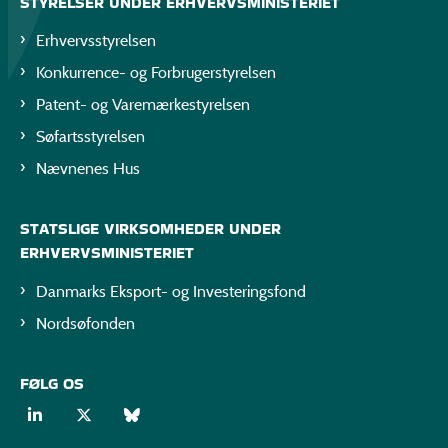
STYRELSER UNDER ERHVERVSMINISTERIET
Erhvervsstyrelsen
Konkurrence- og Forbrugerstyrelsen
Patent- og Varemærkestyrelsen
Søfartsstyrelsen
Nævnenes Hus
STATSLIGE VIRKSOMHEDER UNDER
ERHVERVSMINISTERIET
Danmarks Eksport- og Investeringsfond
Nordsøfonden
FØLG OS