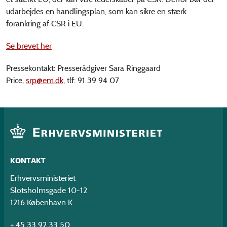
udarbejdes en handlingsplan, som kan sikre en stærk
forankring af CSR i EU.
Se brevet her
Pressekontakt: Presserådgiver Sara Ringgaard
Price,
srp@em.dk
, tlf: 91 39 94 07
KONTAKT
Erhvervsministeriet
Slotsholmsgade 10-12
1216 København K
+ 45 33 92 33 50