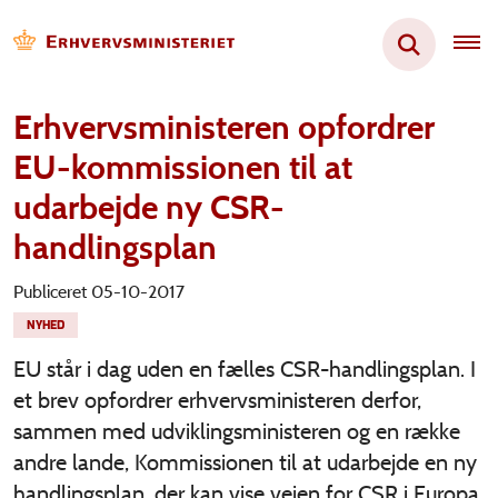
Erhvervsministeren opfordrer
EU-kommissionen til at
udarbejde ny CSR-
handlingsplan
Publiceret 05-10-2017
NYHED
EU står i dag uden en fælles CSR-handlingsplan. I
et brev opfordrer erhvervsministeren derfor,
sammen med udviklingsministeren og en række
andre lande, Kommissionen til at udarbejde en ny
handlingsplan, der kan vise vejen for CSR i Europa.