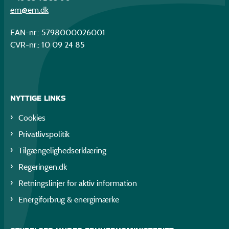
em@em.dk
EAN-nr.: 5798000026001
CVR-nr.: 10 09 24 85
NYTTIGE LINKS
Cookies
Privatlivspolitik
Tilgængelighedserklæring
Regeringen.dk
Retningslinjer for aktiv information
Energiforbrug & energimærke