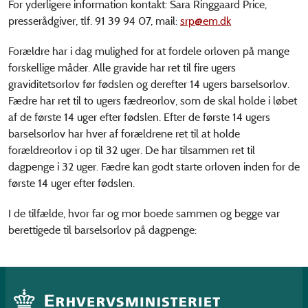
For yderligere information kontakt: Sara Ringgaard Price,
presserådgiver, tlf. 91 39 94 07, mail:
srp@em.dk
Forældre har i dag mulighed for at fordele orloven på mange
forskellige måder. Alle gravide har ret til fire ugers
graviditetsorlov før fødslen og derefter 14 ugers barselsorlov.
Fædre har ret til to ugers fædreorlov, som de skal holde i løbet
af de første 14 uger efter fødslen. Efter de første 14 ugers
barselsorlov har hver af forældrene ret til at holde
forældreorlov i op til 32 uger. De har tilsammen ret til
dagpenge i 32 uger. Fædre kan godt starte orloven inden for de
første 14 uger efter fødslen.
I de tilfælde, hvor far og mor boede sammen og begge var
berettigede til barselsorlov på dagpenge: