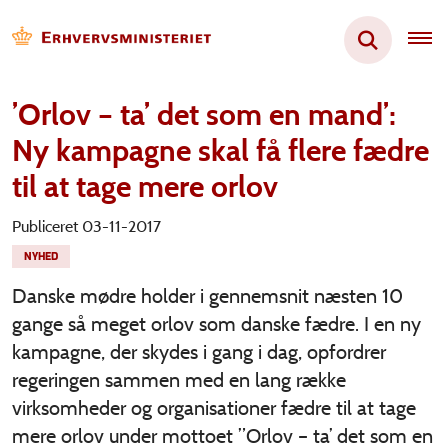
’Orlov – ta’ det som en mand’:
Ny kampagne skal få flere fædre
til at tage mere orlov
Publiceret 03-11-2017
NYHED
Danske mødre holder i gennemsnit næsten 10
gange så meget orlov som danske fædre. I en ny
kampagne, der skydes i gang i dag, opfordrer
regeringen sammen med en lang række
virksomheder og organisationer fædre til at tage
mere orlov under mottoet ”Orlov – ta’ det som en