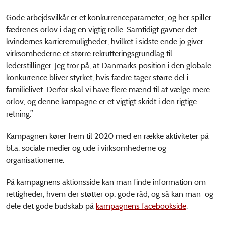
Gode arbejdsvilkår er et konkurrenceparameter, og her spiller
fædrenes orlov i dag en vigtig rolle. Samtidigt gavner det
kvindernes karrieremuligheder, hvilket i sidste ende jo giver
virksomhederne et større rekrutteringsgrundlag til
lederstillinger. Jeg tror på, at Danmarks position i den globale
konkurrence bliver styrket, hvis fædre tager større del i
familielivet. Derfor skal vi have flere mænd til at vælge mere
orlov, og denne kampagne er et vigtigt skridt i den rigtige
retning.”
Kampagnen kører frem til 2020 med en række aktiviteter på
bl.a. sociale medier og ude i virksomhederne og
organisationerne.
På kampagnens aktionsside kan man finde information om
rettigheder, hvem der støtter op, gode råd, og så kan man og
dele det gode budskab på
kampagnens facebookside
.