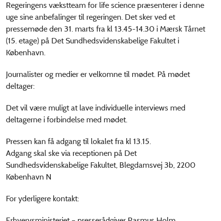
Regeringens vækstteam for life science præsenterer i denne
uge sine anbefalinger til regeringen. Det sker ved et
pressemøde den 31. marts fra kl 13.45-14.30 i Mærsk Tårnet
(15. etage) på Det Sundhedsvidenskabelige Fakultet i
København.
Journalister og medier er velkomne til mødet. På mødet
deltager:
Det vil være muligt at lave individuelle interviews med
deltagerne i forbindelse med mødet.
Pressen kan få adgang til lokalet fra kl 13.15.
Adgang skal ske via receptionen på Det
Sundhedsvidenskabelige Fakultet, Blegdamsvej 3b, 2200
København N
For yderligere kontakt:
Erhvervsministeriet – presserådgiver Rasmus Holm