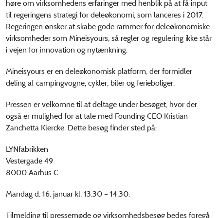
høre om virksomhedens erfaringer med henblik på at få input
til regeringens strategi for deleøkonomi, som lanceres i 2017.
Regeringen ønsker at skabe gode rammer for deleøkonomiske
virksomheder som Mineisyours, så regler og regulering ikke står
i vejen for innovation og nytænkning.
Mineisyours er en deleøkonomisk platform, der formidler
deling af campingvogne, cykler, biler og ferieboliger.
Pressen er velkomne til at deltage under besøget, hvor der
også er mulighed for at tale med Founding CEO Kristian
Zanchetta Klercke. Dette besøg finder sted på:
LYNfabrikken
Vestergade 49
8000 Aarhus C
Mandag d. 16. januar kl. 13.30 – 14.30.
Tilmelding til pressemøde og virksomhedsbesøg bedes foregå