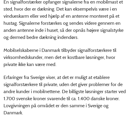
En signalforstærker opfanger signalerne fra en mobilmast et
sted, hvor der er dækning. Det kan eksempelvis være i en
vindueskarm eller ved hjælp af en antenne monteret på et
hustag. Signalerne forstærkes og sendes videre gennem en
anden antenne inde i huset, så der opnås højere signalstyrke
og dermed bedre dækning indendørs.
Mobilselskaberne i Danmark tilbyder signalforstærkere til
virksomhedskunder, men det er kostbare løsninger, hvor
private ikke kan være med.
Erfaringer fra Sverige viser, at det er muligt at etablere
signalforstærkere til private, uden det giver problemer for de
andre kunder i mobilnettene. De billigste løsninger starter ved
1.700 svenske kroner svarende til ca. 1.400 danske kroner.
Lovgivningen på området er den samme i Sverige og
Danmark.