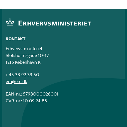
KONTAKT
Erhvervsministeriet
Slotsholmsgade 10-12
1216 København K
+ 45 33 92 33 50
em@em.dk
EAN-nr.: 5798000026001
CVR-nr.: 10 09 24 85