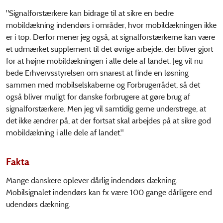
"Signalforstærkere kan bidrage til at sikre en bedre
mobildækning indendørs i områder, hvor mobildækningen ikke
er i top. Derfor mener jeg også, at signalforstærkerne kan være
et udmærket supplement til det øvrige arbejde, der bliver gjort
for at højne mobildækningen i alle dele af landet.
Jeg vil nu
bede Erhvervsstyrelsen om snarest at finde en løsning
sammen med mobilselskaberne og Forbrugerrådet, så det
også bliver muligt for danske forbrugere at gøre brug af
signalforstærkere. Men jeg vil samtidig gerne understrege, at
det ikke ændrer på, at der fortsat skal arbejdes på at sikre god
mobildækning i alle dele af landet."
Fakta
Mange danskere oplever dårlig indendørs dækning.
Mobilsignalet indendørs kan fx være 100 gange dårligere end
udendørs dækning.