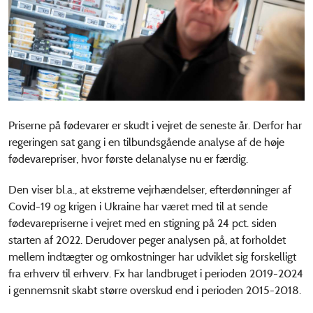
Priserne på fødevarer er skudt i vejret de seneste år. Derfor har
regeringen sat gang i en tilbundsgående analyse af de høje
fødevarepriser, hvor første delanalyse nu er færdig.
Den viser bl.a., at ekstreme vejrhændelser, efterdønninger af
Covid-19 og krigen i Ukraine har været med til at sende
fødevarepriserne i vejret med en stigning på 24 pct. siden
starten af 2022. Derudover peger analysen på, at forholdet
mellem indtægter og omkostninger har udviklet sig forskelligt
fra erhverv til erhverv. Fx har landbruget i perioden 2019-2024
i gennemsnit skabt større overskud end i perioden 2015-2018.