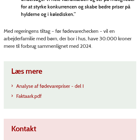
for at styrke konkurrencen og skabe bedre priser på
hylderne og i køledisken.”
Med regeringens tiltag – før fødevarechecken – vil en
arbejderfamilie med børn, der bor i hus, have 30.000 kroner
mere til forbrug sammenlignet med 2024.
Læs mere
Analyse af fødevarepriser - del I
Faktaark.pdf
Kontakt