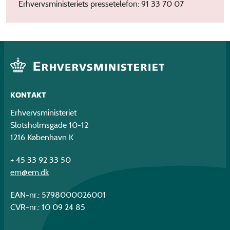
Erhvervsministeriets pressetelefon: 91 33 70 07
KONTAKT
Erhvervsministeriet
Slotsholmsgade 10-12
1216 København K
+ 45 33 92 33 50
em@em.dk
EAN-nr.: 5798000026001
CVR-nr.: 10 09 24 85