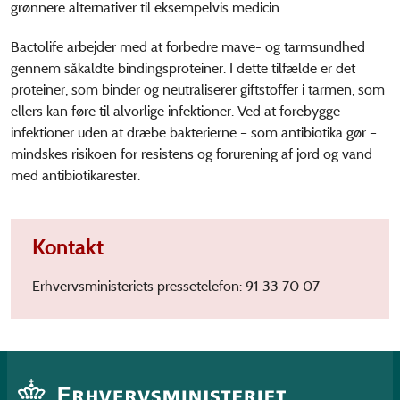
grønnere alternativer til eksempelvis medicin.
Bactolife arbejder med at forbedre mave- og tarmsundhed
gennem såkaldte bindingsproteiner. I dette tilfælde er det
proteiner, som binder og neutraliserer giftstoffer i tarmen, som
ellers kan føre til alvorlige infektioner. Ved at forebygge
infektioner uden at dræbe bakterierne – som antibiotika gør –
mindskes risikoen for resistens og forurening af jord og vand
med antibiotikarester.
Kontakt
Erhvervsministeriets pressetelefon: 91 33 70 07