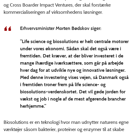
og Cross Boarder Impact Ventures, der skal forstærke
kommercialiseringen af virksomhedens løsninger.
Erhvervsminister Morten Bødskov siger:
”Life science og biosolutions er helt centrale motorer
under vores økonomi. Sådan skal det også være i
fremtiden. Det kræver, at der bliver investeret i de
mange ihærdige iværksættere, som går på arbejde
hver dag for at udvikle nye og innovative løsninger.
Med denne investering vises vejen, så Danmark også
i fremtiden troner frem på life science- og
biosolutions-verdenskortet. Det vil gøde jorden for
vækst og job i nogle af de mest afgørende brancher
herhjemme.”
Biosolutions er en teknologi hvor man udnytter naturens egne
værktøjer såsom bakterier, proteiner og enzymer til at skabe