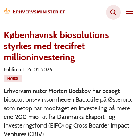
Københavnsk biosolutions
styrkes med trecifret
millioninvestering
Publiceret 05-01-2026
NYHED
Erhvervsminister Morten Bødskov har besøgt
biosolutions-virksomheden Bactolife på Østerbro,
som netop har modtaget en investering på mere
end 200 mio. kr. fra Danmarks Eksport- og
Investeringsfond (EIFO) og Cross Boarder Impact
Ventures (CBIV).