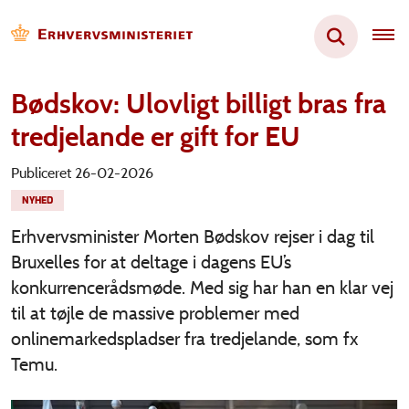
Bødskov: Ulovligt billigt bras fra
tredjelande er gift for EU
Publiceret 26-02-2026
NYHED
Erhvervsminister Morten Bødskov rejser i dag til
Bruxelles for at deltage i dagens EU’s
konkurrencerådsmøde. Med sig har han en klar vej
til at tøjle de massive problemer med
onlinemarkedspladser fra tredjelande, som fx
Temu.