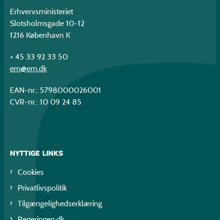
Erhvervsministeriet
Slotsholmsgade 10-12
1216 København K
+ 45 33 92 33 50
em@em.dk
EAN-nr.: 5798000026001
CVR-nr.: 10 09 24 85
NYTTIGE LINKS
Cookies
Privatlivspolitik
Tilgængelighedserklæring
Regeringen.dk