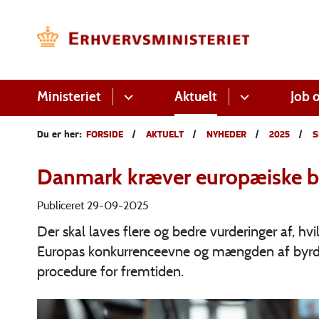
Ministeriet
Aktuelt
Job o
Du er her:
FORSIDE
AKTUELT
NYHEDER
2025
S
Danmark kræver europæiske by
Publiceret 29-09-2025
Der skal laves flere og bedre vurderinger af, h
Europas konkurrenceevne og mængden af byrder.
procedure for fremtiden.