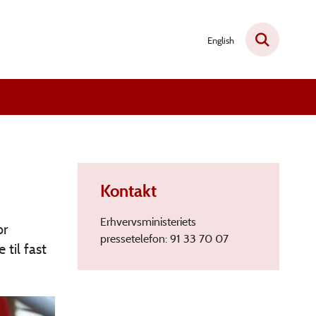
English
Kontakt
Erhvervsministeriets
or
pressetelefon: 91 33 70 07
til fast