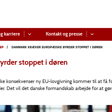
g karriere
Kontakt og presse
EP
DANMARK KRÆVER EUROPÆISKE BYRDER STOPPET I DØREN
rder stoppet i døren
vilke konsekvenser ny EU-lovgivning kommer til at få f
 Det vil det danske formandskab arbejde for at gøre 