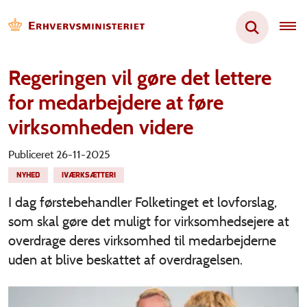
Regeringen vil gøre det lettere
for medarbejdere at føre
virksomheden videre
Publiceret 26-11-2025
NYHED
IVÆRKSÆTTERI
I dag førstebehandler Folketinget et lovforslag,
som skal gøre det muligt for virksomhedsejere at
overdrage deres virksomhed til medarbejderne
uden at blive beskattet af overdragelsen.