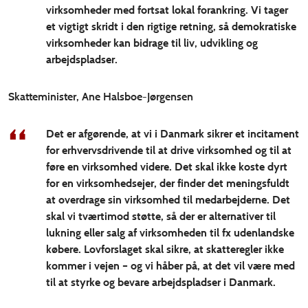
virksomheder med fortsat lokal forankring. Vi tager
et vigtigt skridt i den rigtige retning, så demokratiske
virksomheder kan bidrage til liv, udvikling og
arbejdspladser.
Skatteminister, Ane Halsboe-Jørgensen
Det er afgørende, at vi i Danmark sikrer et incitament
for erhvervsdrivende til at drive virksomhed og til at
føre en virksomhed videre. Det skal ikke koste dyrt
for en virksomhedsejer, der finder det meningsfuldt
at overdrage sin virksomhed til medarbejderne. Det
skal vi tværtimod støtte, så der er alternativer til
lukning eller salg af virksomheden til fx udenlandske
købere. Lovforslaget skal sikre, at skatteregler ikke
kommer i vejen – og vi håber på, at det vil være med
til at styrke og bevare arbejdspladser i Danmark.