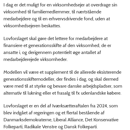
I dag er det muligt for en virksomhedsejer at overdrage sin
virksomhed til familiemedlemmer, til nærtstående
medarbejdere og til en erhvervsdrivende fond, uden at
virksomhedsejeren beskattes.
Lovforslaget skal gøre det lettere for medarbejdere at
finansiere et generationsskifte af den virksomhed, de er
ansatte i, og derigennem potentielt øge antallet af
medarbejderejede virksomheder.
Modellen vil være et supplement til de allerede eksisterende
generationsskiftemodeller, der findes i dag, og skal dermed
være med til at styrke og bevare danske arbejdspladser, som
alternativ til lukning eller et frasalg til fx udenlandske købere.
Lovforslaget er en del af Iværksætteraftalen fra 2024, som
blev indgået af regeringen og et flertal bestående af
Danmarksdemokraterne, Liberal Alliance, Det Konservative
Folkeparti, Radikale Venstre og Dansk Folkeparti.