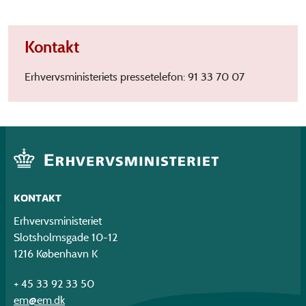
Kontakt
Erhvervsministeriets pressetelefon: 91 33 70 07
KONTAKT
Erhvervsministeriet
Slotsholmsgade 10-12
1216 København K
+ 45 33 92 33 50
em@em.dk