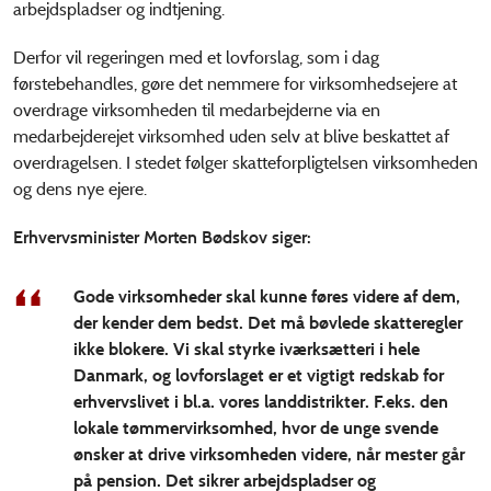
arbejdspladser og indtjening.
Derfor vil regeringen med et lovforslag, som i dag
førstebehandles, gøre det nemmere for virksomhedsejere at
overdrage virksomheden til medarbejderne via en
medarbejderejet virksomhed uden selv at blive beskattet af
overdragelsen. I stedet følger skatteforpligtelsen virksomheden
og dens nye ejere.
Erhvervsminister Morten Bødskov siger:
Gode virksomheder skal kunne føres videre af dem,
der kender dem bedst. Det må bøvlede skatteregler
ikke blokere. Vi skal styrke iværksætteri i hele
Danmark, og lovforslaget er et vigtigt redskab for
erhvervslivet i bl.a. vores landdistrikter. F.eks. den
lokale tømmervirksomhed, hvor de unge svende
ønsker at drive virksomheden videre, når mester går
på pension. Det sikrer arbejdspladser og